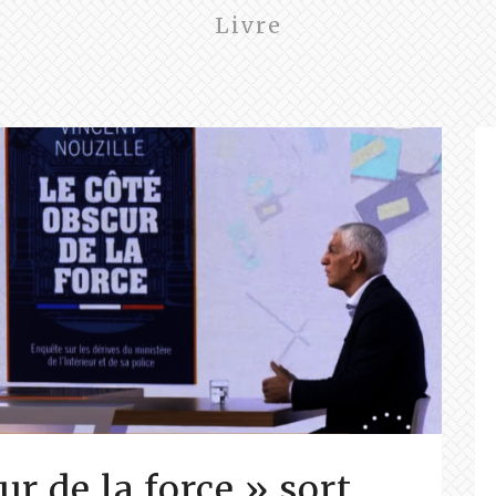
Livre
ur de la force » sort