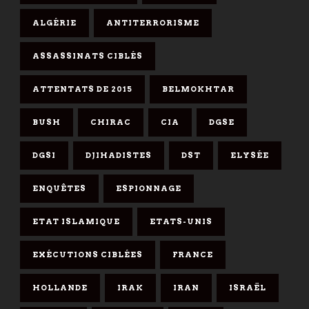
ALGÉRIE
ANTITERRORISME
ASSASSINATS CIBLÉS
ATTENTATS DE 2015
BELMOKHTAR
BUSH
CHIRAC
CIA
DGSE
DGSI
DJIHADISTES
DST
ELYSÉE
ENQUÊTES
ESPIONNAGE
ETAT ISLAMIQUE
ETATS-UNIS
EXÉCUTIONS CIBLÉES
FRANCE
HOLLANDE
IRAK
IRAN
ISRAËL