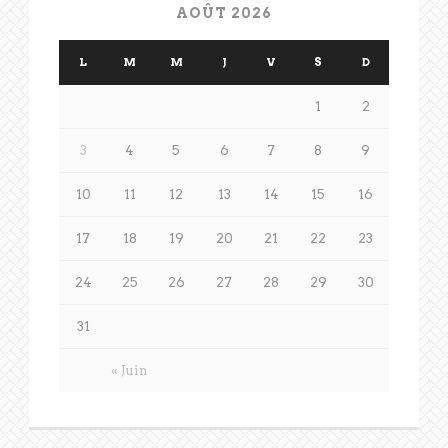
AOÛT 2026
L
M
M
J
V
S
D
1
2
3
4
5
6
7
8
9
10
11
12
13
14
15
16
17
18
19
20
21
22
23
24
25
26
27
28
29
30
31
« Juin