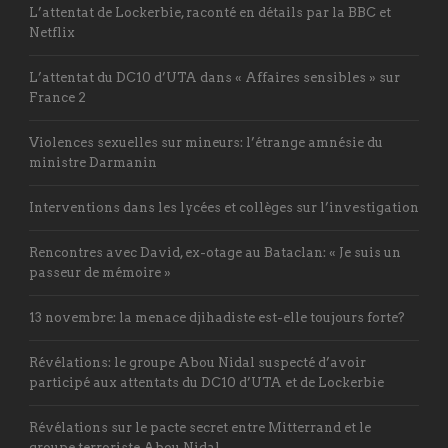
L’attentat de Lockerbie, raconté en détails par la BBC et
Netflix
L’attentat du DC10 d’UTA dans « Affaires sensibles » sur
France 2
Violences sexuelles sur mineurs: l’étrange amnésie du
ministre Darmanin
Interventions dans les lycées et collèges sur l’investigation
Rencontres avec David, ex-otage au Bataclan: « Je suis un
passeur de mémoire »
13 novembre: la menace djihadiste est-elle toujours forte?
Révélations: le groupe Abou Nidal suspecté d’avoir
participé aux attentats du DC10 d’UTA et de Lockerbie
Révélations sur le pacte secret entre Mitterrand et le
groupe terroriste Abou Nidal