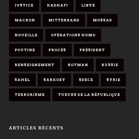
JUSTICE
KADHAFI
LIBYE
MACRON
MITTERRAND
MOSSAD
NOUZILLE
OPÉRATIONS HOMO
POUTINE
PROCÈS
PRÉSIDENT
RENSEIGNEMENT
ROTMAN
RUSSIE
SAHEL
SARKOZY
SDECE
SYRIE
TERRORISME
TUEURS DE LA RÉPUBLIQUE
ARTICLES RÉCENTS