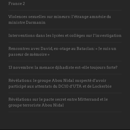
France 2
Violences sexuelles sur mineurs: l’étrange amnésie du
ministre Darmanin
Interventions dans les lycées et collèges sur l’investigation
Rencontres avec David, ex-otage au Bataclan: « Je suis un
passeur de mémoire »
13 novembre: la menace djihadiste est-elle toujours forte?
Révélations: le groupe Abou Nidal suspecté d’avoir
participé aux attentats du DC10 d’UTA et de Lockerbie
Révélations sur le pacte secret entre Mitterrand et le
groupe terroriste Abou Nidal