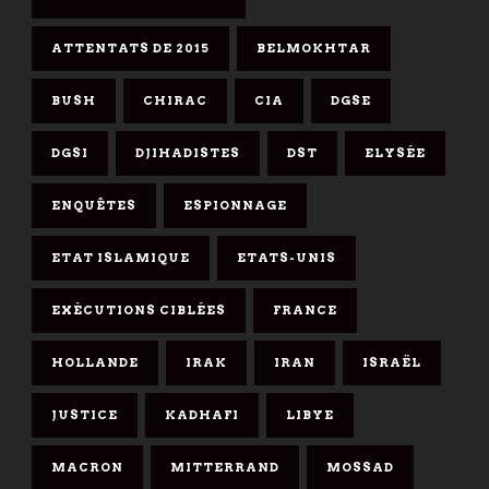
ATTENTATS DE 2015
BELMOKHTAR
BUSH
CHIRAC
CIA
DGSE
DGSI
DJIHADISTES
DST
ELYSÉE
ENQUÊTES
ESPIONNAGE
ETAT ISLAMIQUE
ETATS-UNIS
EXÉCUTIONS CIBLÉES
FRANCE
HOLLANDE
IRAK
IRAN
ISRAËL
JUSTICE
KADHAFI
LIBYE
MACRON
MITTERRAND
MOSSAD