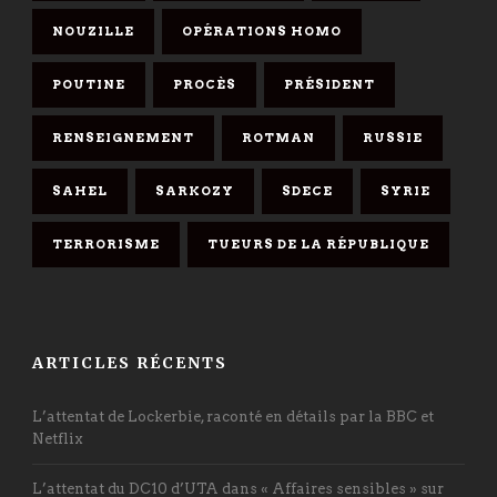
NOUZILLE
OPÉRATIONS HOMO
POUTINE
PROCÈS
PRÉSIDENT
RENSEIGNEMENT
ROTMAN
RUSSIE
SAHEL
SARKOZY
SDECE
SYRIE
TERRORISME
TUEURS DE LA RÉPUBLIQUE
ARTICLES RÉCENTS
L’attentat de Lockerbie, raconté en détails par la BBC et
Netflix
L’attentat du DC10 d’UTA dans « Affaires sensibles » sur