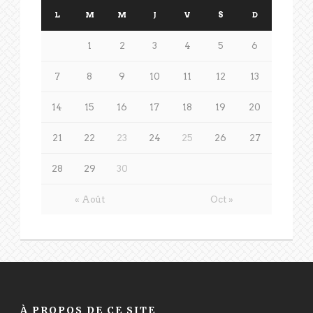
L
M
M
J
V
S
D
1
2
3
4
5
6
7
8
9
10
11
12
13
14
15
16
17
18
19
20
21
22
23
24
25
26
27
28
29
30
« Août
Oct »
À PROPOS DE CE SITE