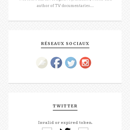
author of TV documentaries…
RÉSEAUX SOCIAUX
TWITTER
Invalid or expired token.