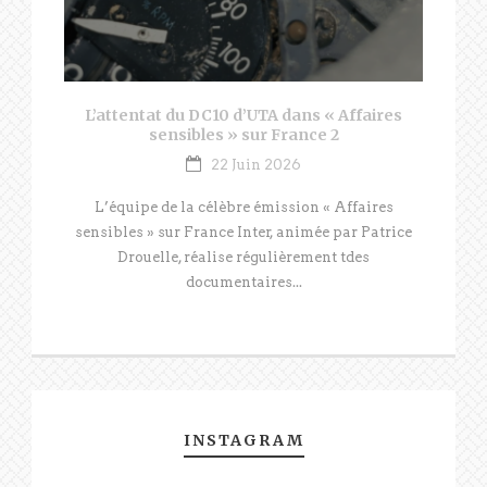
L’attentat du DC10 d’UTA dans « Affaires
sensibles » sur France 2
22 Juin 2026
L’équipe de la célèbre émission « Affaires
sensibles » sur France Inter, animée par Patrice
Drouelle, réalise régulièrement tdes
documentaires...
INSTAGRAM