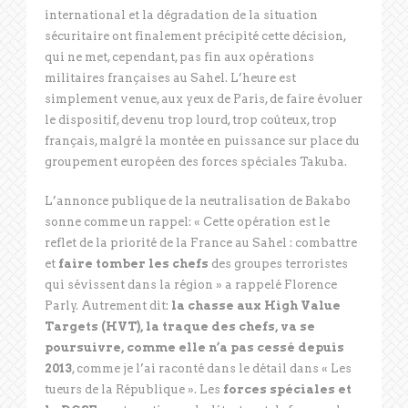
international et la dégradation de la situation
sécuritaire ont finalement précipité cette décision,
qui ne met, cependant, pas fin aux opérations
militaires françaises au Sahel. L’heure est
simplement venue, aux yeux de Paris, de faire évoluer
le dispositif, devenu trop lourd, trop coûteux, trop
français, malgré la montée en puissance sur place du
groupement européen des forces spéciales Takuba.
L’annonce publique de la neutralisation de Bakabo
sonne comme un rappel: « Cette opération est le
reflet de la priorité de la France au Sahel : combattre
et
faire tomber les chefs
des groupes terroristes
qui sévissent dans la région » a rappelé Florence
Parly. Autrement dit:
la chasse aux High Value
Targets (HVT), la traque des chefs, va se
poursuivre, comme elle n’a pas cessé depuis
2013
, comme je l’ai raconté dans le détail dans « Les
tueurs de la République ». Les
forces spéciales et