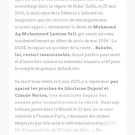
accrochage dans la région de Kidal. Enfin, le 25 mai
2016, le ministère de la Défense a informé les
magistrats que les services de renseignements
avaient appris « récemment le décès de
Mahmoud
Ag Mohammed Lamine Fall
, qui serait survenu
accidentellement au début du mois de mai 2016″. La
DGSE évoquait un accident de la route…
Bakabo,
lui, restait insaisissable
, donné parfois pour mort
et d’autre fois comme un exécuteur toujours actif pour
le compte de groupes djihadistes.
Sa mort bien réelle, le 5 juin 2021, n’a cependant
pas
apaisé les proches de Ghislaine Dupont et
Claude Verlon,
très mobilisés depuis des
années pour connaître toute la vérité
. Dans une
tribune, parue dans le Monde le 22 juin, ils se sont
adressés à Florence Parly, s’étonnant des termes
employés par elle suite à cette neutralisation (.
2021
06 15 Journalistes de RFI tués au Mali _ « No…