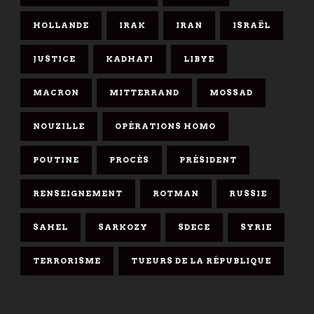
HOLLANDE
IRAK
IRAN
ISRAËL
JUSTICE
KADHAFI
LIBYE
MACRON
MITTERRAND
MOSSAD
NOUZILLE
OPÉRATIONS HOMO
POUTINE
PROCÈS
PRÉSIDENT
RENSEIGNEMENT
ROTMAN
RUSSIE
SAHEL
SARKOZY
SDECE
SYRIE
TERRORISME
TUEURS DE LA RÉPUBLIQUE