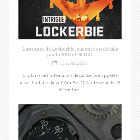
L’attentat de Lockerbie, raconté en détails
par la BBC et Netflix
03 Août 2026
L’affaire de l’attentat dit de Lockerbie, appelée
aussi l’affaire du vol Pan Am 103, intervenu le 22
décembre...