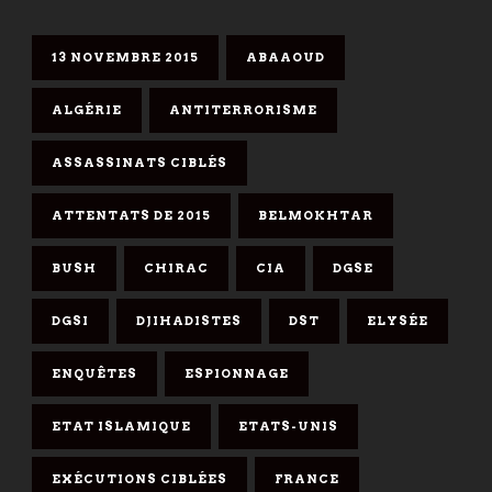
13 NOVEMBRE 2015
ABAAOUD
ALGÉRIE
ANTITERRORISME
ASSASSINATS CIBLÉS
ATTENTATS DE 2015
BELMOKHTAR
BUSH
CHIRAC
CIA
DGSE
DGSI
DJIHADISTES
DST
ELYSÉE
ENQUÊTES
ESPIONNAGE
ETAT ISLAMIQUE
ETATS-UNIS
EXÉCUTIONS CIBLÉES
FRANCE