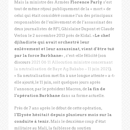
Mais la ministre des Armées
Florence Parly
s’est
tout de même réjoui publiquement de la « mort » de
celui qui était considéré comme l’un des principaux
responsables de l’enlèvement et de l’assassinat des
deux journalistes de RFI, Ghislaine Dupont et Claude
Verlon le 2 novembre 2013 près de Kidal. »
Le chef
djihadiste qui avait orchestré leur
enlèvement et leur assassinat, vient d’être tué
par la force Barkhane
« , s’est-elle félicité (son
discours
2021 06 11 Allocution ministre concernant
la neutralisation de Baye Ag Bakabo – 11 juin 2021
).
« Sa neutralisation met fin à une longue attente » a-t-
elle ajouté, le 11 juin, soit quelques jours après
l’annonce, par le président Macron, de
la fin de
l’opération Barkhane
dans sa forme actuelle.
Près de 7 ans après le début de cette opération,
l’Elysée hésitait depuis plusieurs mois sur la
conduite à tenir.
Mais le deuxième coup d’état
militaire au Mali, la faiblesse du soutien