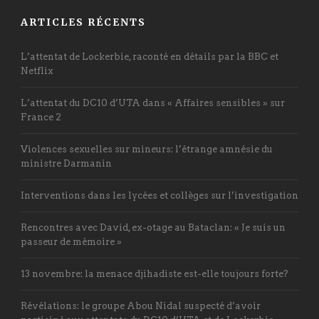
ARTICLES RÉCENTS
L’attentat de Lockerbie, raconté en détails par la BBC et
Netflix
L’attentat du DC10 d’UTA dans « Affaires sensibles » sur
France 2
Violences sexuelles sur mineurs: l’étrange amnésie du
ministre Darmanin
Interventions dans les lycées et collèges sur l’investigation
Rencontres avec David, ex-otage au Bataclan: « Je suis un
passeur de mémoire »
13 novembre: la menace djihadiste est-elle toujours forte?
Révélations: le groupe Abou Nidal suspecté d’avoir