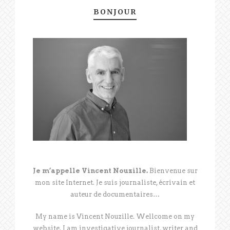
BONJOUR
Je m’appelle Vincent Nouzille.
Bienvenue sur
mon site Internet. Je suis journaliste, écrivain et
auteur de documentaires…
My name is Vincent Nouzille. Wellcome on my
website. I am investigative journalist, writer and