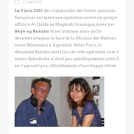
25 Juin 2021
Le 5 juin 2021
, des commandos des forces spéciales
françaises ont mené une opération contre un groupe
affilié à Al Qaïda au Maghreb Islamique, mené par
Baye ag Bakabo
et ses hommes alors qu’ils
devaient attaquer la base de la Mission des Nations
unies (Minusma) à Aguelhok. Selon Paris, le
dénommé Bakabo, mort lors de cette opération avec 3
autres djihadistes, n’était pas spécifiquement ciblé. Il
ne s’agissait pas, officiellement, d’une frappe ciblée.