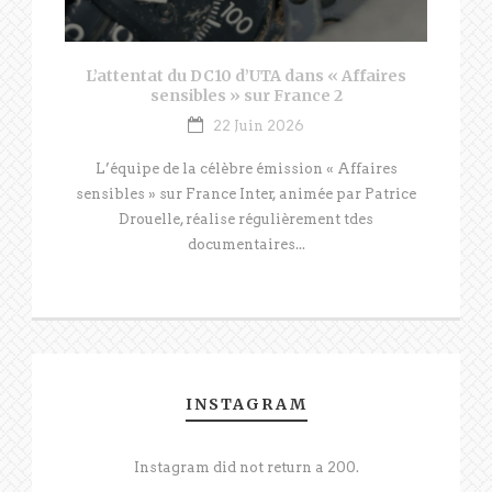
L’attentat du DC10 d’UTA dans « Affaires
sensibles » sur France 2
22 Juin 2026
L’équipe de la célèbre émission « Affaires
sensibles » sur France Inter, animée par Patrice
Drouelle, réalise régulièrement tdes
documentaires...
INSTAGRAM
Instagram did not return a 200.