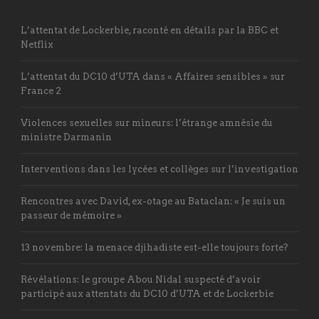
L’attentat de Lockerbie, raconté en détails par la BBC et
Netflix
L’attentat du DC10 d’UTA dans « Affaires sensibles » sur
France 2
Violences sexuelles sur mineurs: l’étrange amnésie du
ministre Darmanin
Interventions dans les lycées et collèges sur l’investigation
Rencontres avec David, ex-otage au Bataclan: « Je suis un
passeur de mémoire »
13 novembre: la menace djihadiste est-elle toujours forte?
Révélations: le groupe Abou Nidal suspecté d’avoir
participé aux attentats du DC10 d’UTA et de Lockerbie