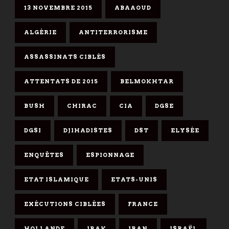
13 NOVEMBRE 2015
ABAAOUD
ALGÉRIE
ANTITERRORISME
ASSASSINATS CIBLÉS
ATTENTATS DE 2015
BELMOKHTAR
BUSH
CHIRAC
CIA
DGSE
DGSI
DJIHADISTES
DST
ELYSÉE
ENQUÊTES
ESPIONNAGE
ETAT ISLAMIQUE
ETATS-UNIS
EXÉCUTIONS CIBLÉES
FRANCE
HOLLANDE
IRAK
IRAN
ISRAËL