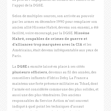
l’appui de la DGSE.
Selon de multiples sources, son arrivée au pouvoir
par les armes en décembre 1990 pour remplacer son
ancien allié Hissene Habré, devenu son ennemi, a été
facilité, voire encouragé, par la DGSE.
Hissène
Habré, coupables de crimes de guerre et
d’alliances trop marquées avec la CIA
et les
Américains, était devenu infréquentable aux yeux de
Paris.
La
DGSE
a ensuite laissé en place à ses côtés
plusieurs officiers
, devenus au fil des années, des
conseillers influents d’Idriss Deby. La France a
maintenu une forte présence militaire au Tchad, dont
l’armée est considérée comme une des plus solides, et
aussi une des plus téméraires. Des anciens
responsables du Service Action m’ont souvent
indiqué à quel point les techniques d’assaut