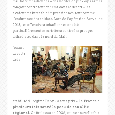
militaire tchadiennes – des hordes de pick-ups armés
fonçant contre tout ennemi dans le désert – les
avaient maintes fois impressionnés, tout comme
l’endurance des soldats. Lors de l’opération Serval de
2013, les offensives tchadiennes ont été
particulièrement meurtrières contre les groupes
djihadistes dans le nord du Mali.
Jouant
la carte
de la
stabilité du régime Deby « à tous prix »,
la France a
plusieurs fois sauvé la peau de son allié
régional
. Ce fut le cas en 2006, et une nouvelle fois