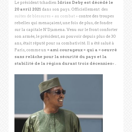
Le président tchadien
Idriss Deby est décédé le
20 avril
2021
dans son pays. Officiellement des
suites de blessures « au combat »
contre des troupes
rebelles qui menaçaient, une fois de plus, de fondre
sur la capitale N’Djamena. Venu sur le front conforter
son armée, le président, au pouvoir depuis plus de 30
ans, était réputé pour sa combativité. Il a été salué à
Paris, comme un
« ami courageux » qui a « oeuvré
sans relâche pour la sécurité du pays et la
stabilité de la région durant trois décennies
« .