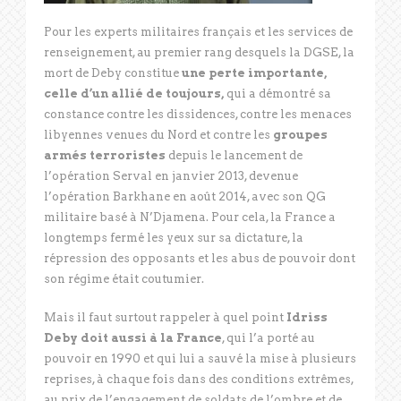
Pour les experts militaires français et les services de
renseignement, au premier rang desquels la DGSE, la
mort de Deby constitue
une perte importante,
celle d’un allié de toujours,
qui a démontré sa
constance contre les dissidences, contre les menaces
libyennes venues du Nord et contre les
groupes
armés terroristes
depuis le lancement de
l’opération Serval en janvier 2013, devenue
l’opération Barkhane en août 2014, avec son QG
militaire basé à N’Djamena. Pour cela, la France a
longtemps fermé les yeux sur sa dictature, la
répression des opposants et les abus de pouvoir dont
son régime était coutumier.
Mais il faut surtout rappeler à quel point
Idriss
Deby doit aussi à la France
, qui l’a porté au
pouvoir en 1990 et qui lui a sauvé la mise à plusieurs
reprises, à chaque fois dans des conditions extrêmes,
au prix de l’engagement de soldats de l’ombre et de