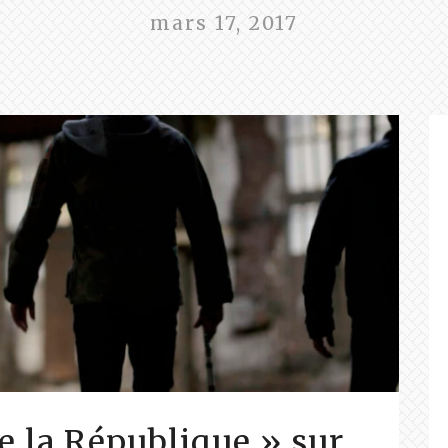
mars 17, 2017
e la République » sur