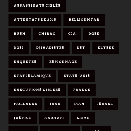
ASSASSINATS CIBLÉS
ATTENTATS DE 2015
BELMOKHTAR
BUSH
CHIRAC
CIA
DGSE
DGSI
DJIHADISTES
DST
ELYSÉE
ENQUÊTES
ESPIONNAGE
ETAT ISLAMIQUE
ETATS-UNIS
EXÉCUTIONS CIBLÉES
FRANCE
HOLLANDE
IRAK
IRAN
ISRAËL
JUSTICE
KADHAFI
LIBYE