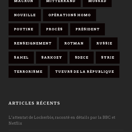
MACRON
MITTERRAND
MOSSAD
NOUZILLE
OPÉRATIONS HOMO
POUTINE
PROCÈS
PRÉSIDENT
RENSEIGNEMENT
ROTMAN
RUSSIE
SAHEL
SARKOZY
SDECE
SYRIE
TERRORISME
TUEURS DE LA RÉPUBLIQUE
ARTICLES RÉCENTS
L’attentat de Lockerbie, raconté en détails par la BBC et
Netflix