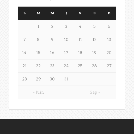
L
M
M
J
V
S
D
1
2
3
4
5
6
7
8
9
10
11
12
13
14
15
16
17
18
19
20
21
22
23
24
25
26
27
28
29
30
31
« Juin
Sep »