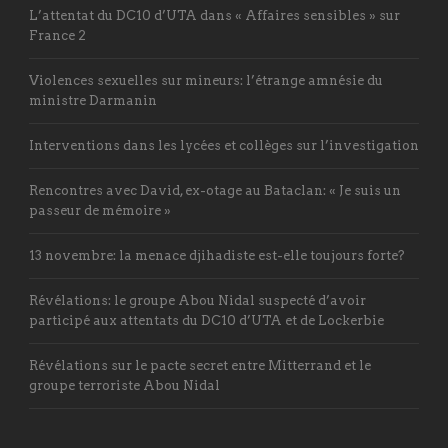
L’attentat du DC10 d’UTA dans « Affaires sensibles » sur
France 2
Violences sexuelles sur mineurs: l’étrange amnésie du
ministre Darmanin
Interventions dans les lycées et collèges sur l’investigation
Rencontres avec David, ex-otage au Bataclan: « Je suis un
passeur de mémoire »
13 novembre: la menace djihadiste est-elle toujours forte?
Révélations: le groupe Abou Nidal suspecté d’avoir
participé aux attentats du DC10 d’UTA et de Lockerbie
Révélations sur le pacte secret entre Mitterrand et le
groupe terroriste Abou Nidal