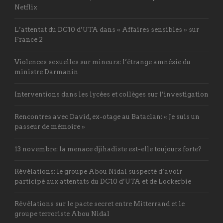
Netflix
L’attentat du DC10 d’UTA dans « Affaires sensibles » sur
France 2
Violences sexuelles sur mineurs: l’étrange amnésie du
ministre Darmanin
Interventions dans les lycées et collèges sur l’investigation
Rencontres avec David, ex-otage au Bataclan: « Je suis un
passeur de mémoire »
13 novembre: la menace djihadiste est-elle toujours forte?
Révélations: le groupe Abou Nidal suspecté d’avoir
participé aux attentats du DC10 d’UTA et de Lockerbie
Révélations sur le pacte secret entre Mitterrand et le
groupe terroriste Abou Nidal