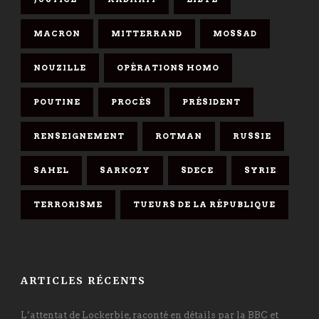
MACRON
MITTERRAND
MOSSAD
NOUZILLE
OPÉRATIONS HOMO
POUTINE
PROCÈS
PRÉSIDENT
RENSEIGNEMENT
ROTMAN
RUSSIE
SAHEL
SARKOZY
SDECE
SYRIE
TERRORISME
TUEURS DE LA RÉPUBLIQUE
ARTICLES RÉCENTS
L’attentat de Lockerbie, raconté en détails par la BBC et