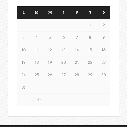
L
M
M
J
V
S
D
1
2
3
4
5
6
7
8
9
10
11
12
13
14
15
16
17
18
19
20
21
22
23
24
25
26
27
28
29
30
31
« Juin