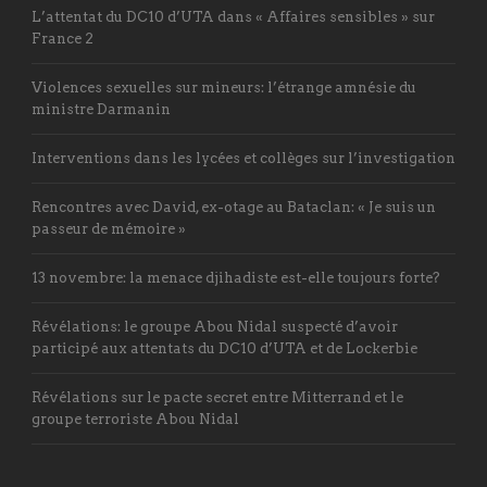
L’attentat du DC10 d’UTA dans « Affaires sensibles » sur
France 2
Violences sexuelles sur mineurs: l’étrange amnésie du
ministre Darmanin
Interventions dans les lycées et collèges sur l’investigation
Rencontres avec David, ex-otage au Bataclan: « Je suis un
passeur de mémoire »
13 novembre: la menace djihadiste est-elle toujours forte?
Révélations: le groupe Abou Nidal suspecté d’avoir
participé aux attentats du DC10 d’UTA et de Lockerbie
Révélations sur le pacte secret entre Mitterrand et le
groupe terroriste Abou Nidal