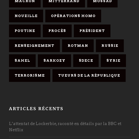
MACRON
MITTERRAND
MOSSAD
NOUZILLE
OPÉRATIONS HOMO
POUTINE
PROCÈS
PRÉSIDENT
RENSEIGNEMENT
ROTMAN
RUSSIE
SAHEL
SARKOZY
SDECE
SYRIE
TERRORISME
TUEURS DE LA RÉPUBLIQUE
ARTICLES RÉCENTS
L’attentat de Lockerbie, raconté en détails par la BBC et
Netflix