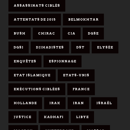
ASSASSINATS CIBLÉS
ATTENTATS DE 2015
BELMOKHTAR
BUSH
CHIRAC
CIA
DGSE
DGSI
DJIHADISTES
DST
ELYSÉE
ENQUÊTES
ESPIONNAGE
ETAT ISLAMIQUE
ETATS-UNIS
EXÉCUTIONS CIBLÉES
FRANCE
HOLLANDE
IRAK
IRAN
ISRAËL
JUSTICE
KADHAFI
LIBYE