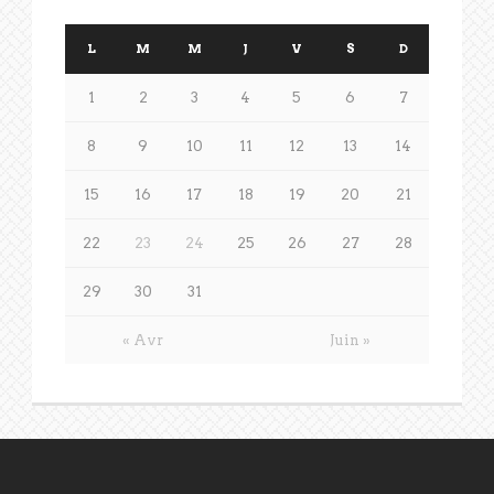
L
M
M
J
V
S
D
1
2
3
4
5
6
7
8
9
10
11
12
13
14
15
16
17
18
19
20
21
22
23
24
25
26
27
28
29
30
31
« Avr
Juin »