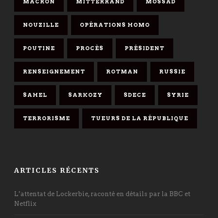
MACRON
MITTERRAND
MOSSAD
NOUZILLE
OPÉRATIONS HOMO
POUTINE
PROCÈS
PRÉSIDENT
RENSEIGNEMENT
ROTMAN
RUSSIE
SAHEL
SARKOZY
SDECE
SYRIE
TERRORISME
TUEURS DE LA RÉPUBLIQUE
ARTICLES RÉCENTS
L’attentat de Lockerbie, raconté en détails par la BBC et
Netflix