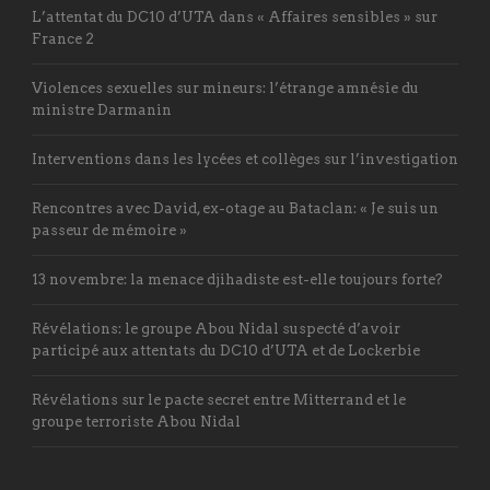
L’attentat du DC10 d’UTA dans « Affaires sensibles » sur
France 2
Violences sexuelles sur mineurs: l’étrange amnésie du
ministre Darmanin
Interventions dans les lycées et collèges sur l’investigation
Rencontres avec David, ex-otage au Bataclan: « Je suis un
passeur de mémoire »
13 novembre: la menace djihadiste est-elle toujours forte?
Révélations: le groupe Abou Nidal suspecté d’avoir
participé aux attentats du DC10 d’UTA et de Lockerbie
Révélations sur le pacte secret entre Mitterrand et le
groupe terroriste Abou Nidal