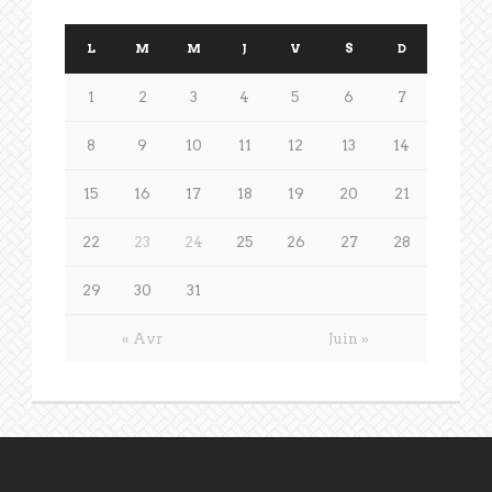
L
M
M
J
V
S
D
1
2
3
4
5
6
7
8
9
10
11
12
13
14
15
16
17
18
19
20
21
22
23
24
25
26
27
28
29
30
31
« Avr
Juin »