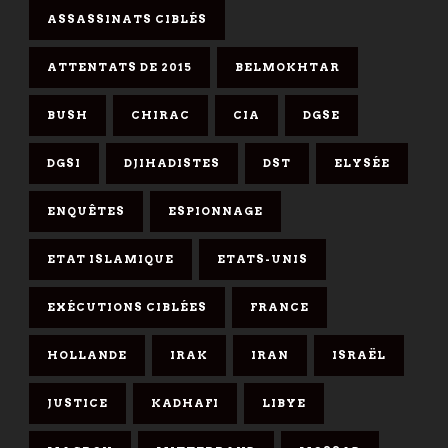
ASSASSINATS CIBLÉS
ATTENTATS DE 2015
BELMOKHTAR
BUSH
CHIRAC
CIA
DGSE
DGSI
DJIHADISTES
DST
ELYSÉE
ENQUÊTES
ESPIONNAGE
ETAT ISLAMIQUE
ETATS-UNIS
EXÉCUTIONS CIBLÉES
FRANCE
HOLLANDE
IRAK
IRAN
ISRAËL
JUSTICE
KADHAFI
LIBYE