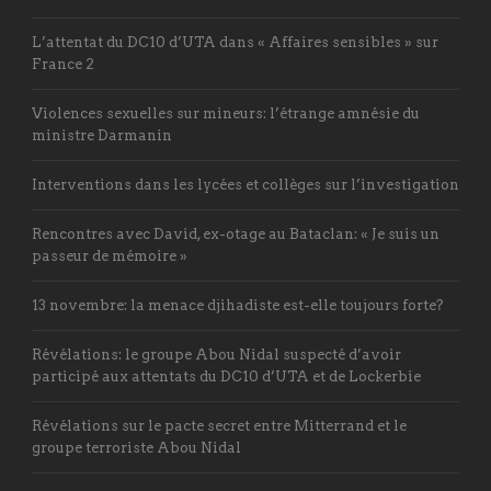
L’attentat du DC10 d’UTA dans « Affaires sensibles » sur
France 2
Violences sexuelles sur mineurs: l’étrange amnésie du
ministre Darmanin
Interventions dans les lycées et collèges sur l’investigation
Rencontres avec David, ex-otage au Bataclan: « Je suis un
passeur de mémoire »
13 novembre: la menace djihadiste est-elle toujours forte?
Révélations: le groupe Abou Nidal suspecté d’avoir
participé aux attentats du DC10 d’UTA et de Lockerbie
Révélations sur le pacte secret entre Mitterrand et le
groupe terroriste Abou Nidal