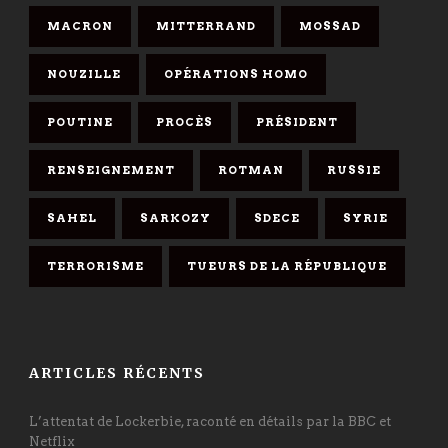
MACRON
MITTERRAND
MOSSAD
NOUZILLE
OPÉRATIONS HOMO
POUTINE
PROCÈS
PRÉSIDENT
RENSEIGNEMENT
ROTMAN
RUSSIE
SAHEL
SARKOZY
SDECE
SYRIE
TERRORISME
TUEURS DE LA RÉPUBLIQUE
ARTICLES RÉCENTS
L’attentat de Lockerbie, raconté en détails par la BBC et
Netflix