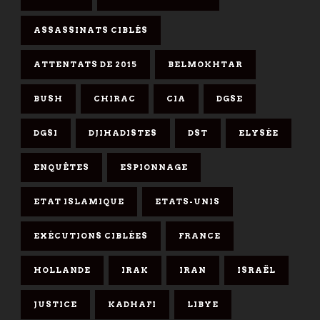
ASSASSINATS CIBLÉS
ATTENTATS DE 2015
BELMOKHTAR
BUSH
CHIRAC
CIA
DGSE
DGSI
DJIHADISTES
DST
ELYSÉE
ENQUÊTES
ESPIONNAGE
ETAT ISLAMIQUE
ETATS-UNIS
EXÉCUTIONS CIBLÉES
FRANCE
HOLLANDE
IRAK
IRAN
ISRAËL
JUSTICE
KADHAFI
LIBYE