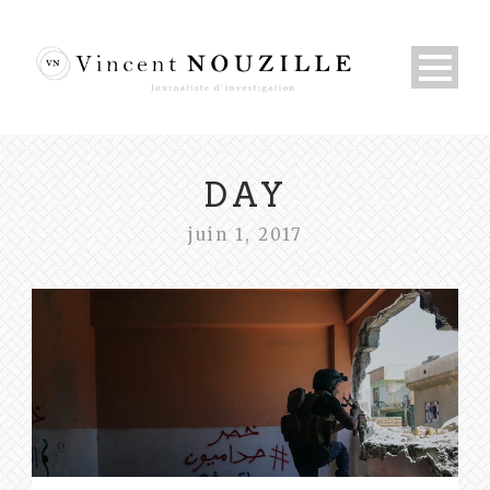
DAY
juin 1, 2017