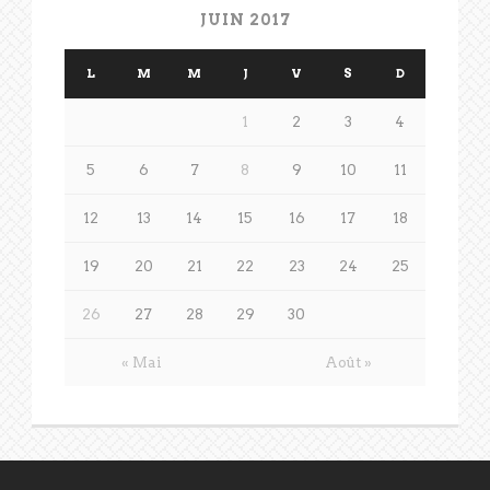
JUIN 2017
L
M
M
J
V
S
D
1
2
3
4
5
6
7
8
9
10
11
12
13
14
15
16
17
18
19
20
21
22
23
24
25
26
27
28
29
30
« Mai
Août »