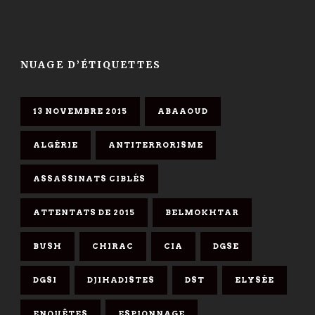
NUAGE D’ÉTIQUETTES
13 NOVEMBRE 2015
ABAAOUD
ALGÉRIE
ANTITERRORISME
ASSASSINATS CIBLÉS
ATTENTATS DE 2015
BELMOKHTAR
BUSH
CHIRAC
CIA
DGSE
DGSI
DJIHADISTES
DST
ELYSÉE
ENQUÊTES
ESPIONNAGE