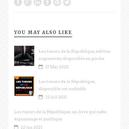
YOU MAY ALSO LIKE
Les tueurs de la République, édition
augmentée, disponible en poche
17 Mar 2022
Les tueurs de la République,
disponible sur audiolib
22 Juil 2021
Les tueurs de la République: un livre qui mêle
espionnage et politique
22 Jan 2021