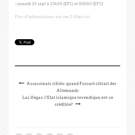
-samedi 23 sept à 23h50 (EP1) et 00h50 (EP2)
Plus d’informations sur ces 2 films ici
Assassinats ciblés: quand Foccart ciblait des
Allemands
Las Vegas: l’Etat islamique revendique, est-ce
crédible?