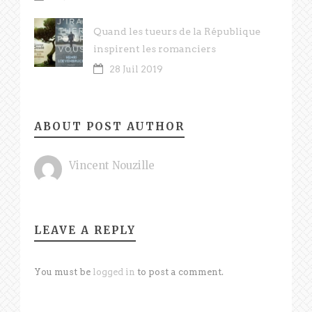
Quand les tueurs de la République
inspirent les romanciers
28 Juil 2019
ABOUT POST AUTHOR
Vincent Nouzille
LEAVE A REPLY
You must be
logged in
to post a comment.