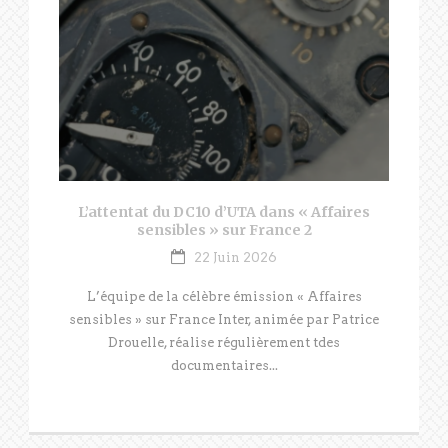
L’attentat du DC10 d’UTA dans « Affaires
sensibles » sur France 2
22 Juin 2026
L’équipe de la célèbre émission « Affaires
sensibles » sur France Inter, animée par Patrice
Drouelle, réalise régulièrement tdes
documentaires...