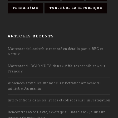
TERRORISME
TUEURS DE LA RÉPUBLIQUE
ARTICLES RÉCENTS
L’attentat de Lockerbie, raconté en détails par la BBC et
Netflix
L’attentat du DC10 d’UTA dans « Affaires sensibles » sur
France 2
Violences sexuelles sur mineurs: l’étrange amnésie du
ministre Darmanin
Interventions dans les lycées et collèges sur l’investigation
Rencontres avec David, ex-otage au Bataclan: « Je suis un
passeur de mémoire »