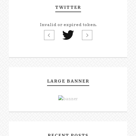
TWITTER
Invalid or expired token.
LARGE BANNER
RECENT POSTS