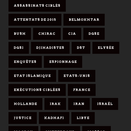
ASSASSINATS CIBLÉS
ATTENTATS DE 2015
BELMOKHTAR
BUSH
CHIRAC
CIA
DGSE
DGSI
DJIHADISTES
DST
ELYSÉE
ENQUÊTES
ESPIONNAGE
ETAT ISLAMIQUE
ETATS-UNIS
EXÉCUTIONS CIBLÉES
FRANCE
HOLLANDE
IRAK
IRAN
ISRAËL
JUSTICE
KADHAFI
LIBYE