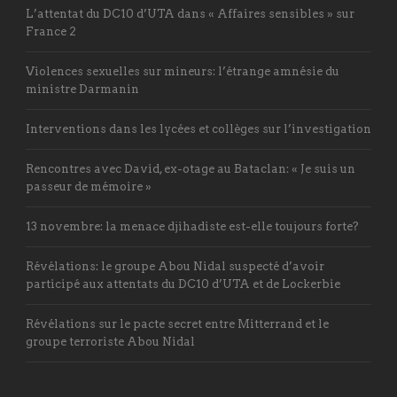
L’attentat du DC10 d’UTA dans « Affaires sensibles » sur
France 2
Violences sexuelles sur mineurs: l’étrange amnésie du
ministre Darmanin
Interventions dans les lycées et collèges sur l’investigation
Rencontres avec David, ex-otage au Bataclan: « Je suis un
passeur de mémoire »
13 novembre: la menace djihadiste est-elle toujours forte?
Révélations: le groupe Abou Nidal suspecté d’avoir
participé aux attentats du DC10 d’UTA et de Lockerbie
Révélations sur le pacte secret entre Mitterrand et le
groupe terroriste Abou Nidal