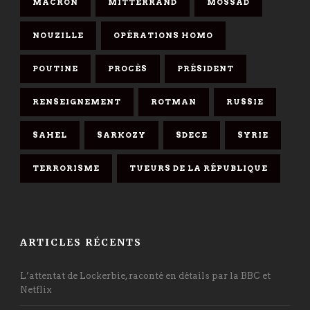
MACRON
MITTERRAND
MOSSAD
NOUZILLE
OPÉRATIONS HOMO
POUTINE
PROCÈS
PRÉSIDENT
RENSEIGNEMENT
ROTMAN
RUSSIE
SAHEL
SARKOZY
SDECE
SYRIE
TERRORISME
TUEURS DE LA RÉPUBLIQUE
ARTICLES RÉCENTS
L’attentat de Lockerbie, raconté en détails par la BBC et
Netflix