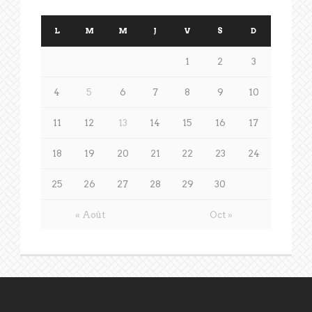
L
M
M
J
V
S
D
1
2
3
4
5
6
7
8
9
10
11
12
13
14
15
16
17
18
19
20
21
22
23
24
25
26
27
28
29
30
« Août
Oct »