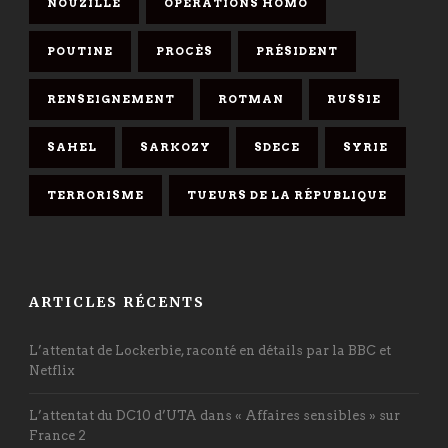
NOUZILLE
OPÉRATIONS HOMO
POUTINE
PROCÈS
PRÉSIDENT
RENSEIGNEMENT
ROTMAN
RUSSIE
SAHEL
SARKOZY
SDECE
SYRIE
TERRORISME
TUEURS DE LA RÉPUBLIQUE
ARTICLES RÉCENTS
L’attentat de Lockerbie, raconté en détails par la BBC et
Netflix
L’attentat du DC10 d’UTA dans « Affaires sensibles » sur
France 2