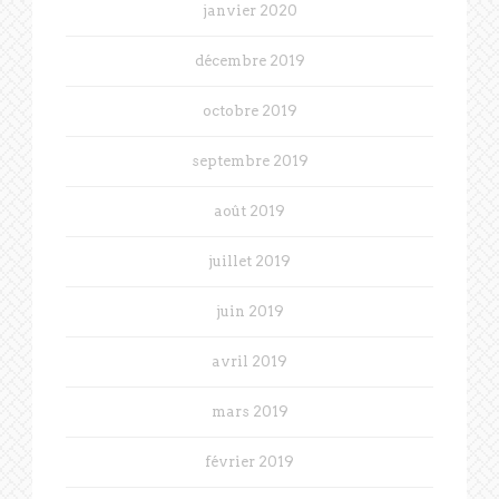
janvier 2020
décembre 2019
octobre 2019
septembre 2019
août 2019
juillet 2019
juin 2019
avril 2019
mars 2019
février 2019