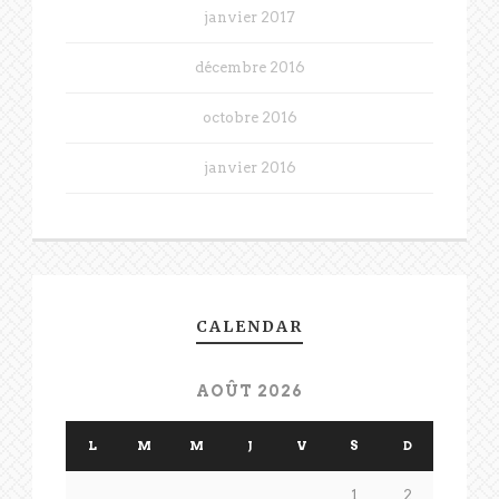
janvier 2017
décembre 2016
octobre 2016
janvier 2016
CALENDAR
AOÛT 2026
L
M
M
J
V
S
D
1
2