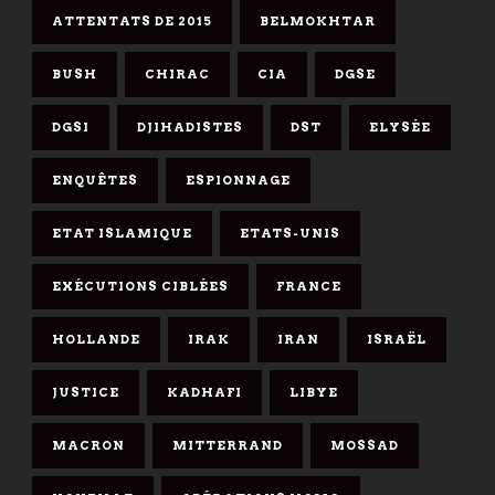
ATTENTATS DE 2015
BELMOKHTAR
BUSH
CHIRAC
CIA
DGSE
DGSI
DJIHADISTES
DST
ELYSÉE
ENQUÊTES
ESPIONNAGE
ETAT ISLAMIQUE
ETATS-UNIS
EXÉCUTIONS CIBLÉES
FRANCE
HOLLANDE
IRAK
IRAN
ISRAËL
JUSTICE
KADHAFI
LIBYE
MACRON
MITTERRAND
MOSSAD