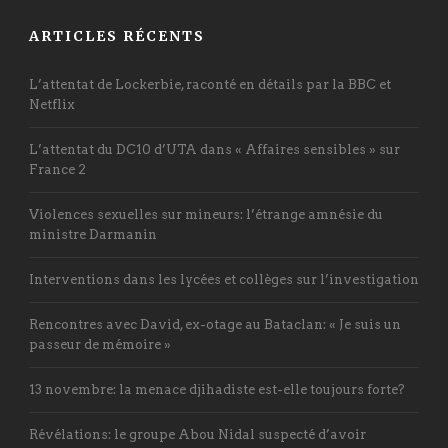
ARTICLES RÉCENTS
L’attentat de Lockerbie, raconté en détails par la BBC et
Netflix
L’attentat du DC10 d’UTA dans « Affaires sensibles » sur
France 2
Violences sexuelles sur mineurs: l’étrange amnésie du
ministre Darmanin
Interventions dans les lycées et collèges sur l’investigation
Rencontres avec David, ex-otage au Bataclan: « Je suis un
passeur de mémoire »
13 novembre: la menace djihadiste est-elle toujours forte?
Révélations: le groupe Abou Nidal suspecté d’avoir