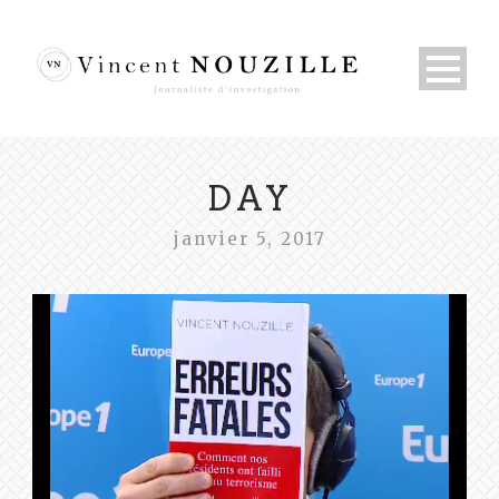
DAY
janvier 5, 2017