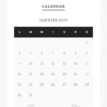
CALENDAR
JANVIER 2017
L
M
M
J
V
S
D
1
2
3
4
5
6
7
8
9
10
11
12
13
14
15
16
17
18
19
20
21
22
23
24
25
26
27
28
29
30
31
« Déc
Fév »