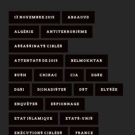
13 NOVEMBRE 2015
ABAAOUD
ALGÉRIE
ANTITERRORISME
ASSASSINATS CIBLÉS
ATTENTATS DE 2015
BELMOKHTAR
BUSH
CHIRAC
CIA
DGSE
DGSI
DJIHADISTES
DST
ELYSÉE
ENQUÊTES
ESPIONNAGE
ETAT ISLAMIQUE
ETATS-UNIS
EXÉCUTIONS CIBLÉES
FRANCE