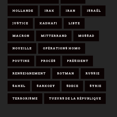
HOLLANDE
IRAK
IRAN
ISRAËL
JUSTICE
KADHAFI
LIBYE
MACRON
MITTERRAND
MOSSAD
NOUZILLE
OPÉRATIONS HOMO
POUTINE
PROCÈS
PRÉSIDENT
RENSEIGNEMENT
ROTMAN
RUSSIE
SAHEL
SARKOZY
SDECE
SYRIE
TERRORISME
TUEURS DE LA RÉPUBLIQUE