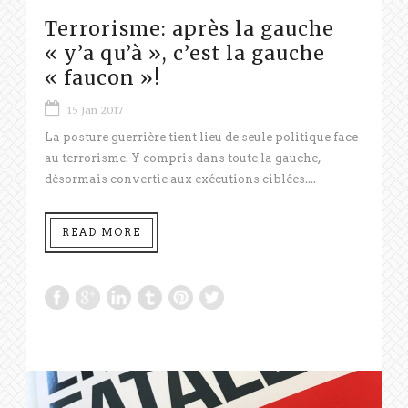
Terrorisme: après la gauche
« y’a qu’à », c’est la gauche
« faucon »!
15 Jan 2017
La posture guerrière tient lieu de seule politique face
au terrorisme. Y compris dans toute la gauche,
désormais convertie aux exécutions ciblées....
READ MORE