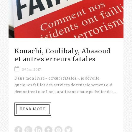
Kouachi, Coulibaly, Abaaoud
et autres erreurs fatales
09 Jan 2017
Dans mon livre « erreurs fatales », je dévoile
quelques failles des services de renseignement qui
démontrent que l’on aurait sans doute pu éviter des...
READ MORE