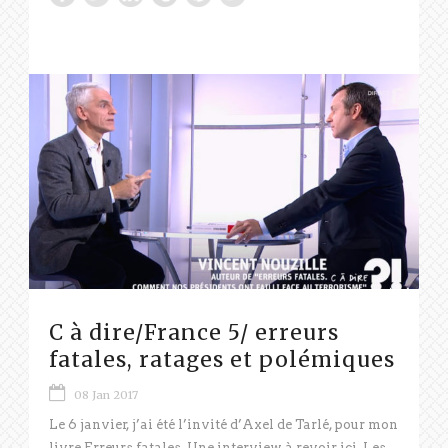
C à dire/France 5/ erreurs
fatales, ratages et polémiques
08 Jan 2017
Le 6 janvier, j’ai été l’invité d’Axel de Tarlé, pour mon
livre Erreurs fatales. Une interview à revoir ici. Les