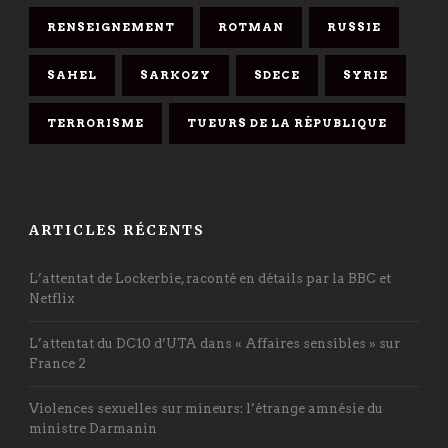
RENSEIGNEMENT
ROTMAN
RUSSIE
SAHEL
SARKOZY
SDECE
SYRIE
TERRORISME
TUEURS DE LA RÉPUBLIQUE
ARTICLES RÉCENTS
L’attentat de Lockerbie, raconté en détails par la BBC et
Netflix
L’attentat du DC10 d’UTA dans « Affaires sensibles » sur
France 2
Violences sexuelles sur mineurs: l’étrange amnésie du
ministre Darmanin