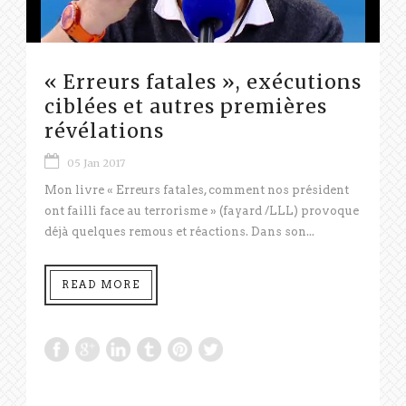
« Erreurs fatales », exécutions
ciblées et autres premières
révélations
05 Jan 2017
Mon livre « Erreurs fatales, comment nos président
ont failli face au terrorisme » (fayard /LLL) provoque
déjà quelques remous et réactions. Dans son...
READ MORE