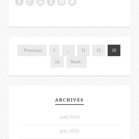
‹ Previous
1
…
11
12
13
14
Next ›
ARCHIVES
août 2026
juin 2026