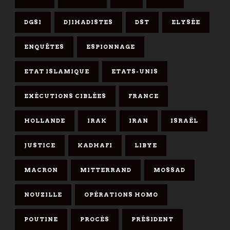
DGSI
DJIHADISTES
DST
ELYSÉE
ENQUÊTES
ESPIONNAGE
ETAT ISLAMIQUE
ETATS-UNIS
EXÉCUTIONS CIBLÉES
FRANCE
HOLLANDE
IRAK
IRAN
ISRAËL
JUSTICE
KADHAFI
LIBYE
MACRON
MITTERRAND
MOSSAD
NOUZILLE
OPÉRATIONS HOMO
POUTINE
PROCÈS
PRÉSIDENT