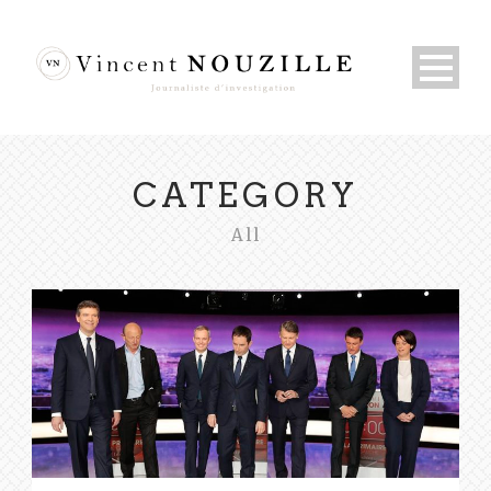
CATEGORY
All