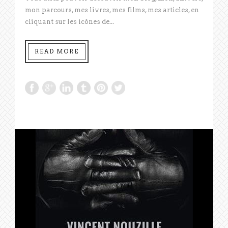
mon parcours, mes livres, mes films, mes articles, en
cliquant sur les icônes de...
READ MORE