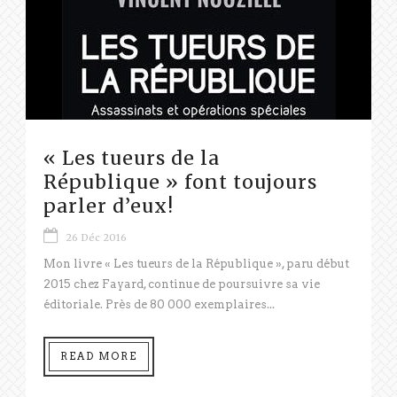
« Les tueurs de la
République » font toujours
parler d’eux!
26 Déc 2016
Mon livre « Les tueurs de la République », paru début
2015 chez Fayard, continue de poursuivre sa vie
éditoriale. Près de 80 000 exemplaires...
READ MORE