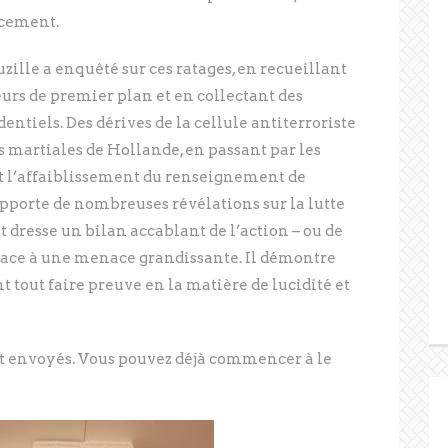
acement.
ille a enquêté sur ces ratages, en recueillant
urs de premier plan et en collectant des
ntiels. Des dérives de la cellule antiterroriste
 martiales de Hollande, en passant par les
et l’affaiblissement du renseignement de
 apporte de nombreuses révélations sur la lutte
et dresse un bilan accablant de l’action – ou de
 face à une menace grandissante. Il démontre
 tout faire preuve en la matière de lucidité et
t envoyés. Vous pouvez déjà commencer à le