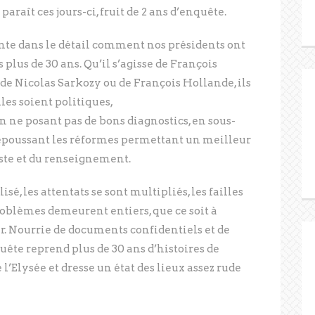
araît ces jours-ci, fruit de 2 ans d’enquête.
aconte dans le détail comment nos présidents ont
 plus de 30 ans. Qu’il s’agisse de François
 de Nicolas Sarkozy ou de François Hollande, ils
les soient politiques,
n ne posant pas de bons diagnostics, en sous-
epoussant les réformes permettant un meilleur
iste et du renseignement.
isé, les attentats se sont multipliés, les failles
problèmes demeurent entiers, que ce soit à
r. Nourrie de documents confidentiels et de
ête reprend plus de 30 ans d’histoires de
 l’Elysée et dresse un état des lieux assez rude