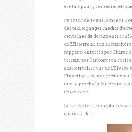
été fait pour y remédier effic
Pendant deux ans, Vincent Nouz
des témoignages inédits d’acte
centaines de documents confide
de Mitterrand aux surenchères
rapports enterrés par Chirac 
terrain par Sarkozy, son récit
antiterroriste vue de l’Élysée 
l’inaction – de nos présidents
que le prochain élu devra avant
de courage.
Les premiers exemplaires son
commander !