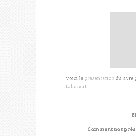
Voici la
présentation
du livre 
Libèrent
.
E
Comment nos présid