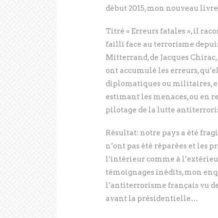
début 2015, mon nouveau livre p
Titré « Erreurs fatales », il r
failli face au terrorisme depuis
Mitterrand, de Jacques Chirac,
ont accumulé les erreurs, qu’el
diplomatiques ou militaires, e
estimant les menaces, ou en r
pilotage de la lutte antiterror
Résultat: notre pays a été fragil
n’ont pas été réparées et les 
l’intérieur comme à l’extérieu
témoignages inédits, mon enqu
l’antiterrorisme français vu de
avant la présidentielle…