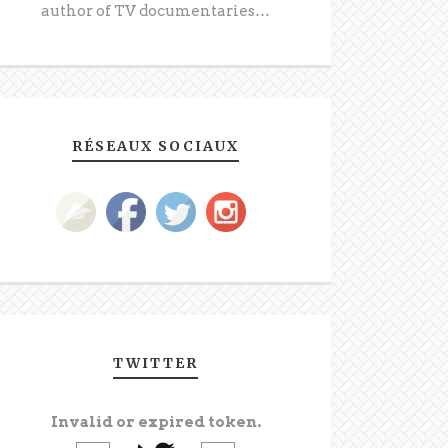
author of TV documentaries…
RÉSEAUX SOCIAUX
TWITTER
Invalid or expired token.