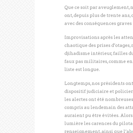
Que ce soit par aveuglement, n
ont, depuis plus de trente ans,
avec des conséquences graves 
Improvisations après les atten
chaotique des prises d’otages,
djihadisme intérieur, failles
faux pas militaires, comme en 
liste est longue.
Longtemps, nos présidents ont 
dispositif judiciaire et policie
les alertes ont été nombreuses
compris au lendemain des atta
auraient pu être évitées. Alor
lumière les carences du pilotag
renseignement, ainsi que l’abs