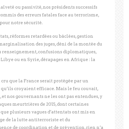
aïveté ou passivité, nos présidents successifs
 commis des erreurs fatales face au terrorisme,
pour notre sécurité.
tats, réformes retardées ou bâclées, gestion
 marginalisation des juges, déni de la montée du
 du renseignement, confusions diplomatiques,
Libye ou en Syrie, dérapages en Afrique : la
cru que la France serait protégée par un
r qu’ils croyaient efficace. Mais le feu couvait,
, et nos gouvernants ne les ont pas entendues, y
ques meurtrières de 2015, dont certaines
s que plusieurs vagues d’attentats ont mis en
e de la lutte antiterroriste et du
ence de coordination et de prévention, rien n’a