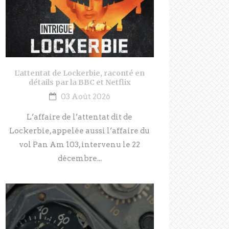
L’attentat de Lockerbie, raconté en
détails par la BBC et Netflix
03 Août 2026
L’affaire de l’attentat dit de
Lockerbie, appelée aussi l’affaire du
vol Pan Am 103, intervenu le 22
décembre...