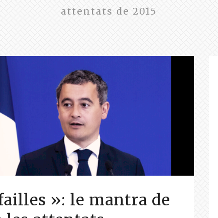
attentats de 2015
ailles »: le mantra de