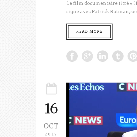
Le film documentaire titré « Hi
signe avec Patrick Rotman, sera
READ MORE
16
OCT
2017