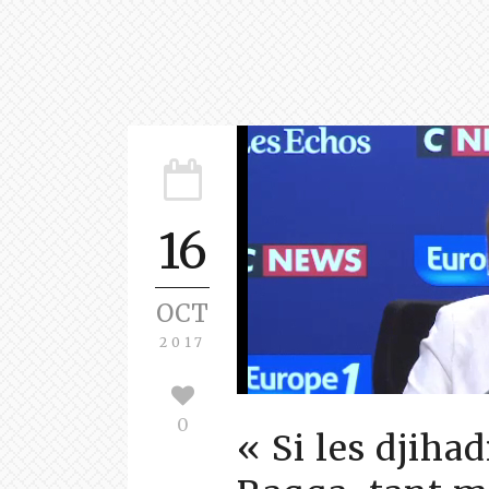
16
OCT
2017
0
« Si les djihad