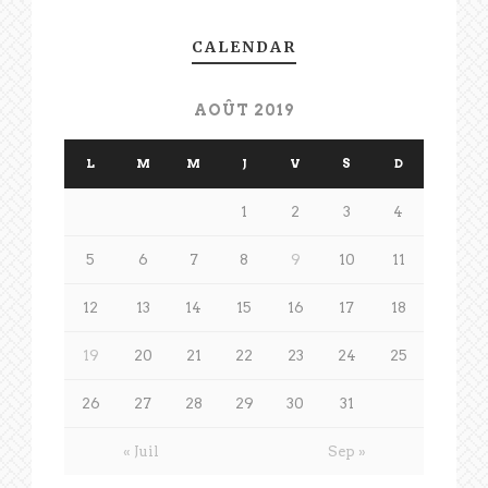
CALENDAR
AOÛT 2019
L
M
M
J
V
S
D
1
2
3
4
5
6
7
8
9
10
11
12
13
14
15
16
17
18
19
20
21
22
23
24
25
26
27
28
29
30
31
« Juil
Sep »