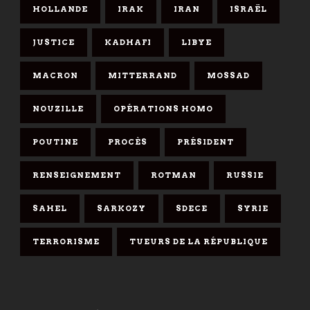
HOLLANDE
IRAK
IRAN
ISRAËL
JUSTICE
KADHAFI
LIBYE
MACRON
MITTERRAND
MOSSAD
NOUZILLE
OPÉRATIONS HOMO
POUTINE
PROCÈS
PRÉSIDENT
RENSEIGNEMENT
ROTMAN
RUSSIE
SAHEL
SARKOZY
SDECE
SYRIE
TERRORISME
TUEURS DE LA RÉPUBLIQUE