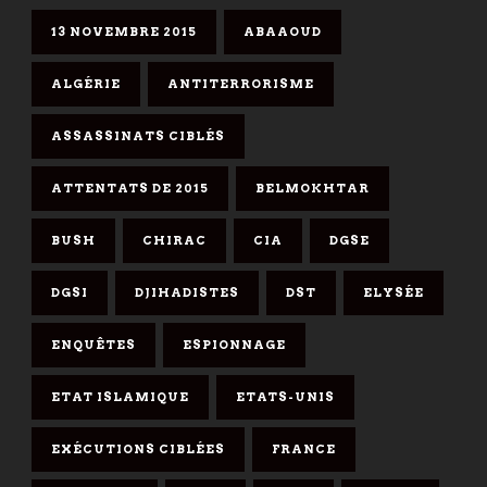
13 NOVEMBRE 2015
ABAAOUD
ALGÉRIE
ANTITERRORISME
ASSASSINATS CIBLÉS
ATTENTATS DE 2015
BELMOKHTAR
BUSH
CHIRAC
CIA
DGSE
DGSI
DJIHADISTES
DST
ELYSÉE
ENQUÊTES
ESPIONNAGE
ETAT ISLAMIQUE
ETATS-UNIS
EXÉCUTIONS CIBLÉES
FRANCE