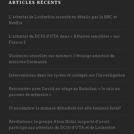
ARTICLES RÉCENTS
L’attentat de Lockerbie, raconté en détails par la BBC et
Netflix
L’attentat du DC10 d’UTA dans « Affaires sensibles » sur
France 2
Violences sexuelles sur mineurs: l’étrange amnésie du
ministre Darmanin
Interventions dans les lycées et collèges sur l’investigation
Rencontres avec David, ex-otage au Bataclan: « Je suis un
passeur de mémoire »
13 novembre: la menace djihadiste est-elle toujours forte?
Révélations: le groupe Abou Nidal suspecté d’avoir
participé aux attentats du DC10 d’UTA et de Lockerbie