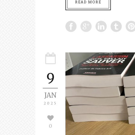
READ MORE
9
JAN
2025
0