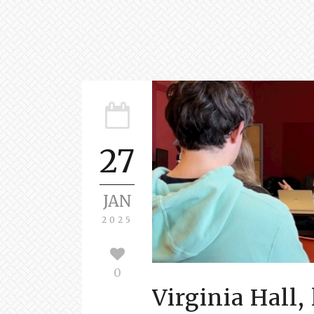
27
JAN
2025
0
Virginia Hall,