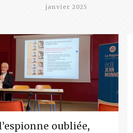
janvier 2025
 l’espionne oubliée,