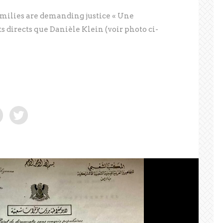
milies are demanding justice « Une
ts directs que Danièle Klein (voir photo ci-