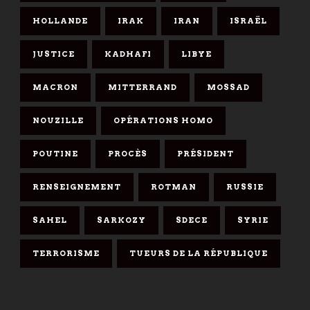
HOLLANDE
IRAK
IRAN
ISRAËL
JUSTICE
KADHAFI
LIBYE
MACRON
MITTERRAND
MOSSAD
NOUZILLE
OPÉRATIONS HOMO
POUTINE
PROCÈS
PRÉSIDENT
RENSEIGNEMENT
ROTMAN
RUSSIE
SAHEL
SARKOZY
SDECE
SYRIE
TERRORISME
TUEURS DE LA RÉPUBLIQUE