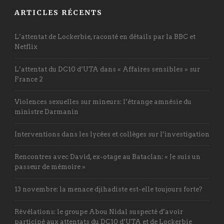
ARTICLES RÉCENTS
L’attentat de Lockerbie, raconté en détails par la BBC et
Netflix
L’attentat du DC10 d’UTA dans « Affaires sensibles » sur
France 2
Violences sexuelles sur mineurs: l’étrange amnésie du
ministre Darmanin
Interventions dans les lycées et collèges sur l’investigation
Rencontres avec David, ex-otage au Bataclan: « Je suis un
passeur de mémoire »
13 novembre: la menace djihadiste est-elle toujours forte?
Révélations: le groupe Abou Nidal suspecté d’avoir
participé aux attentats du DC10 d’UTA et de Lockerbie