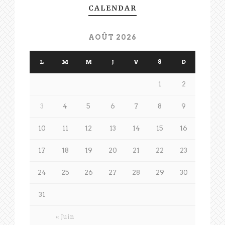
CALENDAR
AOÛT 2026
L
M
M
J
V
S
D
1
2
3
4
5
6
7
8
9
10
11
12
13
14
15
16
17
18
19
20
21
22
23
24
25
26
27
28
29
30
31
« Juin