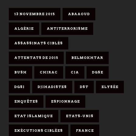
13 NOVEMBRE 2015
ABAAOUD
ALGÉRIE
ANTITERRORISME
ASSASSINATS CIBLÉS
ATTENTATS DE 2015
BELMOKHTAR
BUSH
CHIRAC
CIA
DGSE
DGSI
DJIHADISTES
DST
ELYSÉE
ENQUÊTES
ESPIONNAGE
ETAT ISLAMIQUE
ETATS-UNIS
EXÉCUTIONS CIBLÉES
FRANCE