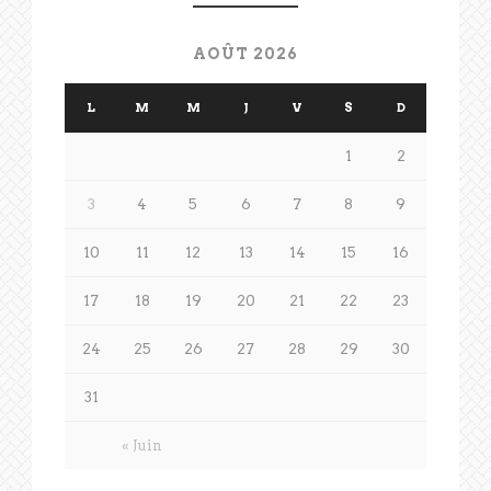
AOÛT 2026
L
M
M
J
V
S
D
1
2
3
4
5
6
7
8
9
10
11
12
13
14
15
16
17
18
19
20
21
22
23
24
25
26
27
28
29
30
31
« Juin