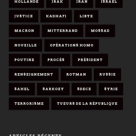
HOLLANDE
IRAK
IRAN
ISRAËL
JUSTICE
KADHAFI
LIBYE
MACRON
MITTERRAND
MOSSAD
NOUZILLE
OPÉRATIONS HOMO
POUTINE
PROCÈS
PRÉSIDENT
RENSEIGNEMENT
ROTMAN
RUSSIE
SAHEL
SARKOZY
SDECE
SYRIE
TERRORISME
TUEURS DE LA RÉPUBLIQUE