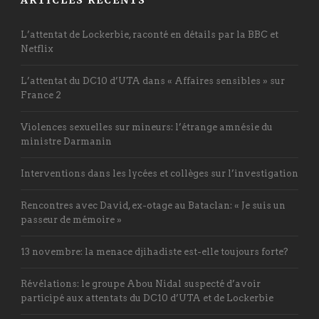
ARTICLES RÉCENTS
L’attentat de Lockerbie, raconté en détails par la BBC et
Netflix
L’attentat du DC10 d’UTA dans « Affaires sensibles » sur
France 2
Violences sexuelles sur mineurs: l’étrange amnésie du
ministre Darmanin
Interventions dans les lycées et collèges sur l’investigation
Rencontres avec David, ex-otage au Bataclan: « Je suis un
passeur de mémoire »
13 novembre: la menace djihadiste est-elle toujours forte?
Révélations: le groupe Abou Nidal suspecté d’avoir
participé aux attentats du DC10 d’UTA et de Lockerbie