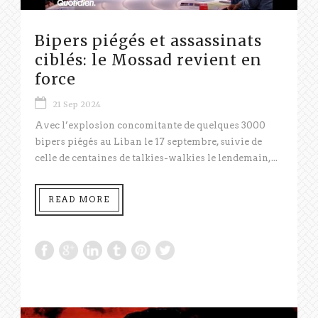
Bipers piégés et assassinats
ciblés: le Mossad revient en
force
21 Sep 2024
Avec l’explosion concomitante de quelques 3000
bipers piégés au Liban le 17 septembre, suivie de
celle de centaines de talkies-walkies le lendemain,...
READ MORE