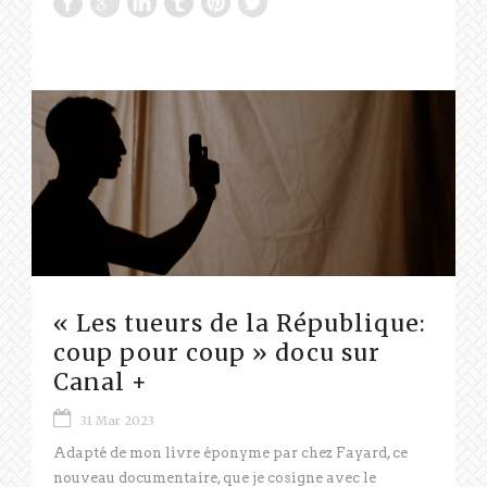
« Les tueurs de la République:
coup pour coup » docu sur
Canal +
31 Mar 2023
Adapté de mon livre éponyme par chez Fayard, ce
nouveau documentaire, que je cosigne avec le