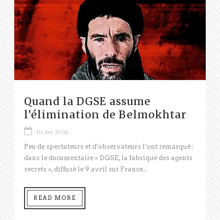
Quand la DGSE assume
l’élimination de Belmokhtar
10 Avr 2024
Peu de spectateurs et d’observateurs l’ont remarqué :
dans le documentaire « DGSE, la fabrique des agents
secrets », diffusé le 9 avril sur France...
READ MORE