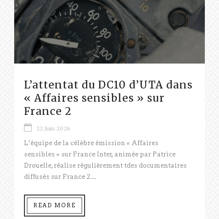
L’attentat du DC10 d’UTA dans
« Affaires sensibles » sur
France 2
22 Juin 2026
L’équipe de la célèbre émission « Affaires
sensibles » sur France Inter, animée par Patrice
Drouelle, réalise régulièrement tdes documentaires
diffusés sur France 2....
READ MORE