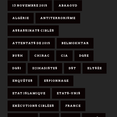
13 NOVEMBRE 2015
ABAAOUD
ALGÉRIE
ANTITERRORISME
ASSASSINATS CIBLÉS
ATTENTATS DE 2015
BELMOKHTAR
BUSH
CHIRAC
CIA
DGSE
DGSI
DJIHADISTES
DST
ELYSÉE
ENQUÊTES
ESPIONNAGE
ETAT ISLAMIQUE
ETATS-UNIS
EXÉCUTIONS CIBLÉES
FRANCE