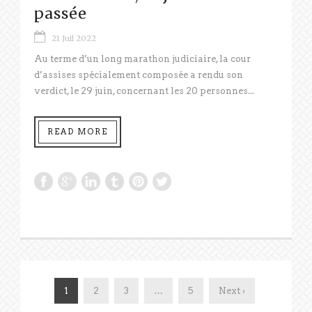
passée
21 Juil 2022
Au terme d’un long marathon judiciaire, la cour
d’assises spécialement composée a rendu son
verdict, le 29 juin, concernant les 20 personnes...
READ MORE
1
2
3
…
5
Next ›