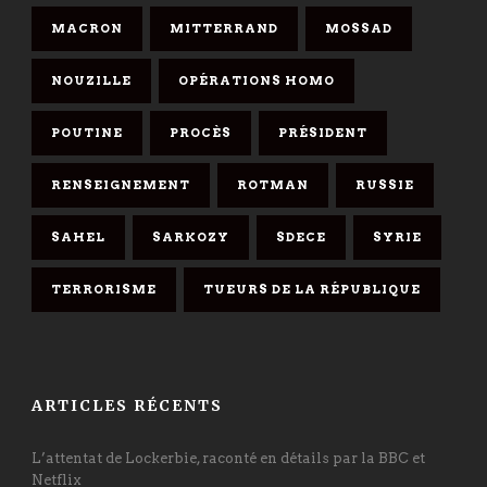
MACRON
MITTERRAND
MOSSAD
NOUZILLE
OPÉRATIONS HOMO
POUTINE
PROCÈS
PRÉSIDENT
RENSEIGNEMENT
ROTMAN
RUSSIE
SAHEL
SARKOZY
SDECE
SYRIE
TERRORISME
TUEURS DE LA RÉPUBLIQUE
ARTICLES RÉCENTS
L’attentat de Lockerbie, raconté en détails par la BBC et
Netflix