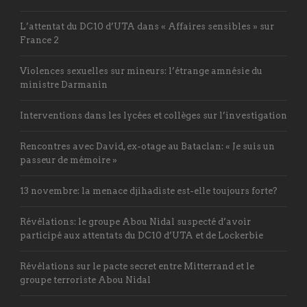
L’attentat du DC10 d’UTA dans « Affaires sensibles » sur
France 2
Violences sexuelles sur mineurs: l’étrange amnésie du
ministre Darmanin
Interventions dans les lycées et collèges sur l’investigation
Rencontres avec David, ex-otage au Bataclan: « Je suis un
passeur de mémoire »
13 novembre: la menace djihadiste est-elle toujours forte?
Révélations: le groupe Abou Nidal suspecté d’avoir
participé aux attentats du DC10 d’UTA et de Lockerbie
Révélations sur le pacte secret entre Mitterrand et le
groupe terroriste Abou Nidal