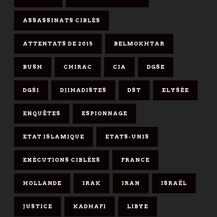
ASSASSINATS CIBLÉS
ATTENTATS DE 2015
BELMOKHTAR
BUSH
CHIRAC
CIA
DGSE
DGSI
DJIHADISTES
DST
ELYSÉE
ENQUÊTES
ESPIONNAGE
ETAT ISLAMIQUE
ETATS-UNIS
EXÉCUTIONS CIBLÉES
FRANCE
HOLLANDE
IRAK
IRAN
ISRAËL
JUSTICE
KADHAFI
LIBYE