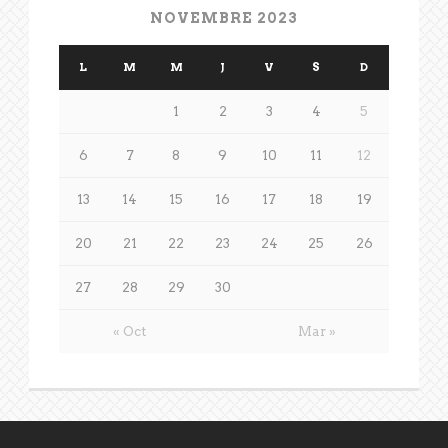
NOVEMBRE 2023
L
M
M
J
V
S
D
1
2
3
4
5
6
7
8
9
10
11
12
13
14
15
16
17
18
19
20
21
22
23
24
25
26
27
28
29
30
« Oct
Mar »