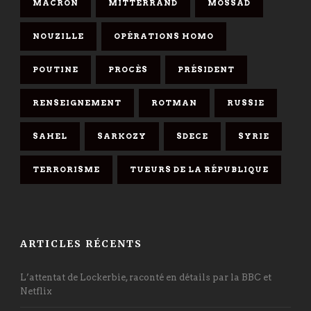
MACRON
MITTERRAND
MOSSAD
NOUZILLE
OPÉRATIONS HOMO
POUTINE
PROCÈS
PRÉSIDENT
RENSEIGNEMENT
ROTMAN
RUSSIE
SAHEL
SARKOZY
SDECE
SYRIE
TERRORISME
TUEURS DE LA RÉPUBLIQUE
ARTICLES RÉCENTS
L’attentat de Lockerbie, raconté en détails par la BBC et
Netflix