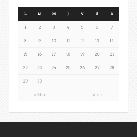
L
M
M
J
V
S
D
1
2
3
4
5
6
7
8
9
10
11
12
13
14
15
16
17
18
19
20
21
22
23
24
25
26
27
28
29
30
« Mar
Juin »