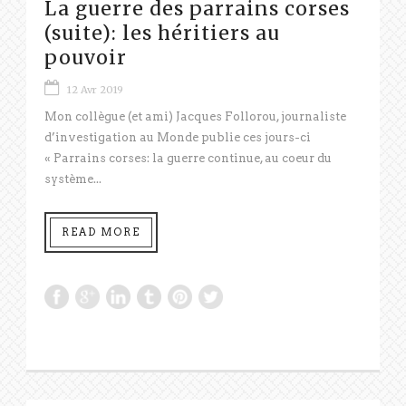
La guerre des parrains corses
(suite): les héritiers au
pouvoir
12 Avr 2019
Mon collègue (et ami) Jacques Follorou, journaliste
d’investigation au Monde publie ces jours-ci
« Parrains corses: la guerre continue, au coeur du
système...
READ MORE