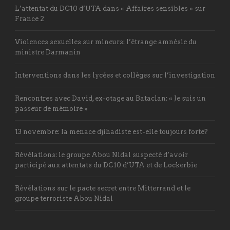
L’attentat du DC10 d’UTA dans « Affaires sensibles » sur
France 2
Violences sexuelles sur mineurs: l’étrange amnésie du
ministre Darmanin
Interventions dans les lycées et collèges sur l’investigation
Rencontres avec David, ex-otage au Bataclan: « Je suis un
passeur de mémoire »
13 novembre: la menace djihadiste est-elle toujours forte?
Révélations: le groupe Abou Nidal suspecté d’avoir
participé aux attentats du DC10 d’UTA et de Lockerbie
Révélations sur le pacte secret entre Mitterrand et le
groupe terroriste Abou Nidal