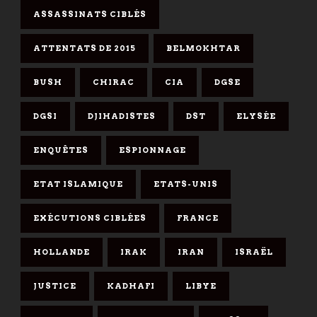
ASSASSINATS CIBLÉS
ATTENTATS DE 2015
BELMOKHTAR
BUSH
CHIRAC
CIA
DGSE
DGSI
DJIHADISTES
DST
ELYSÉE
ENQUÊTES
ESPIONNAGE
ETAT ISLAMIQUE
ETATS-UNIS
EXÉCUTIONS CIBLÉES
FRANCE
HOLLANDE
IRAK
IRAN
ISRAËL
JUSTICE
KADHAFI
LIBYE