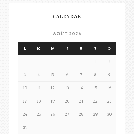
CALENDAR
AOÛT 2026
L
M
M
J
V
S
D
1
2
3
4
5
6
7
8
9
10
11
12
13
14
15
16
17
18
19
20
21
22
23
24
25
26
27
28
29
30
31