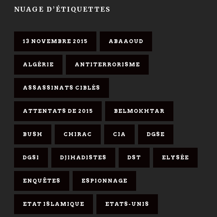
NUAGE D’ÉTIQUETTES
13 NOVEMBRE 2015
ABAAOUD
ALGÉRIE
ANTITERRORISME
ASSASSINATS CIBLÉS
ATTENTATS DE 2015
BELMOKHTAR
BUSH
CHIRAC
CIA
DGSE
DGSI
DJIHADISTES
DST
ELYSÉE
ENQUÊTES
ESPIONNAGE
ETAT ISLAMIQUE
ETATS-UNIS