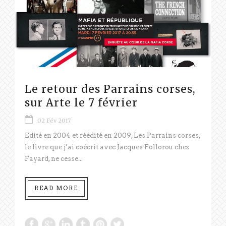
Le retour des Parrains corses,
sur Arte le 7 février
02 Fév 2017
Edité en 2004 et réédité en 2009, Les Parrains corses,
le livre que j’ai coécrit avec Jacques Follorou chez
Fayard, ne cesse...
READ MORE