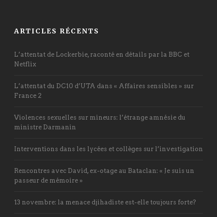
ARTICLES RÉCENTS
L’attentat de Lockerbie, raconté en détails par la BBC et
Netflix
L’attentat du DC10 d’UTA dans « Affaires sensibles » sur
France 2
Violences sexuelles sur mineurs: l’étrange amnésie du
ministre Darmanin
Interventions dans les lycées et collèges sur l’investigation
Rencontres avec David, ex-otage au Bataclan: « Je suis un
passeur de mémoire »
13 novembre: la menace djihadiste est-elle toujours forte?