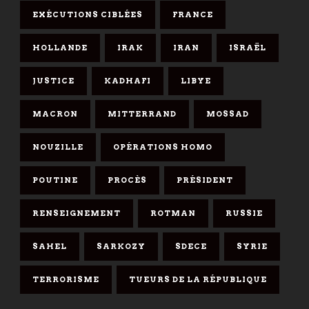
EXÉCUTIONS CIBLÉES
FRANCE
HOLLANDE
IRAK
IRAN
ISRAËL
JUSTICE
KADHAFI
LIBYE
MACRON
MITTERRAND
MOSSAD
NOUZILLE
OPÉRATIONS HOMO
POUTINE
PROCÈS
PRÉSIDENT
RENSEIGNEMENT
ROTMAN
RUSSIE
SAHEL
SARKOZY
SDECE
SYRIE
TERRORISME
TUEURS DE LA RÉPUBLIQUE