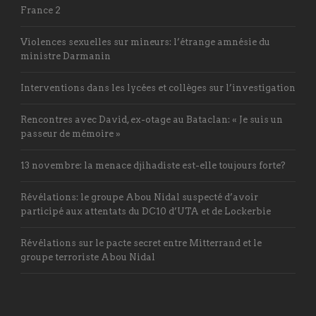
France 2
Violences sexuelles sur mineurs: l’étrange amnésie du
ministre Darmanin
Interventions dans les lycées et collèges sur l’investigation
Rencontres avec David, ex-otage au Bataclan: « Je suis un
passeur de mémoire »
13 novembre: la menace djihadiste est-elle toujours forte?
Révélations: le groupe Abou Nidal suspecté d’avoir
participé aux attentats du DC10 d’UTA et de Lockerbie
Révélations sur le pacte secret entre Mitterrand et le
groupe terroriste Abou Nidal