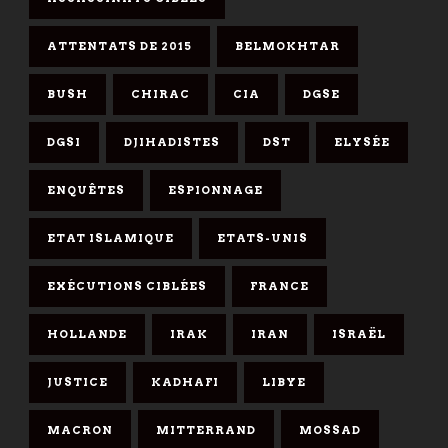
ATTENTATS DE 2015
BELMOKHTAR
BUSH
CHIRAC
CIA
DGSE
DGSI
DJIHADISTES
DST
ELYSÉE
ENQUÊTES
ESPIONNAGE
ETAT ISLAMIQUE
ETATS-UNIS
EXÉCUTIONS CIBLÉES
FRANCE
HOLLANDE
IRAK
IRAN
ISRAËL
JUSTICE
KADHAFI
LIBYE
MACRON
MITTERRAND
MOSSAD