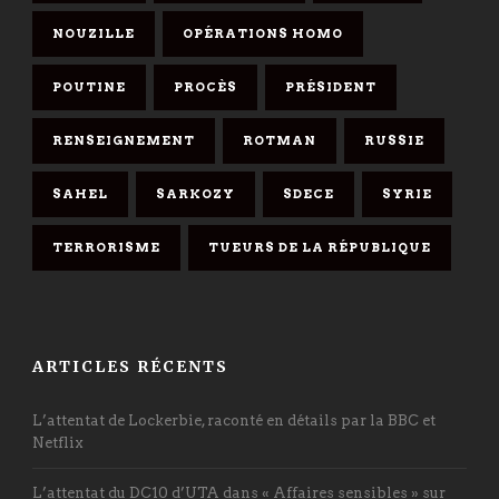
NOUZILLE
OPÉRATIONS HOMO
POUTINE
PROCÈS
PRÉSIDENT
RENSEIGNEMENT
ROTMAN
RUSSIE
SAHEL
SARKOZY
SDECE
SYRIE
TERRORISME
TUEURS DE LA RÉPUBLIQUE
ARTICLES RÉCENTS
L’attentat de Lockerbie, raconté en détails par la BBC et
Netflix
L’attentat du DC10 d’UTA dans « Affaires sensibles » sur