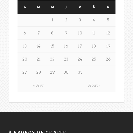
L
M
M
J
V
S
D
1
2
3
4
5
6
7
8
9
10
11
12
13
14
15
16
17
18
19
20
21
22
23
24
25
26
27
28
29
30
31
« Avr
Août »
À PROPOS DE CE SITE