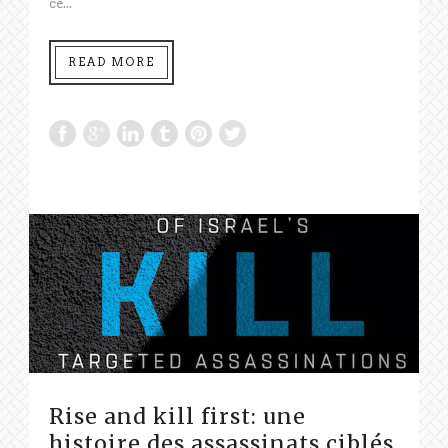
ce...
READ MORE
Rise and kill first: une
histoire des assassinats ciblés