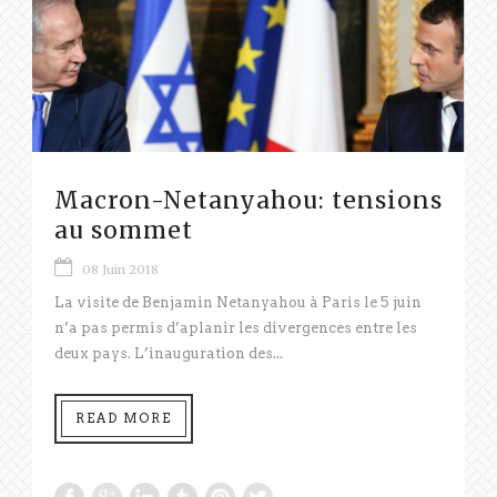
Macron-Netanyahou: tensions
au sommet
08 Juin 2018
La visite de Benjamin Netanyahou à Paris le 5 juin
n’a pas permis d’aplanir les divergences entre les
deux pays. L’inauguration des...
READ MORE