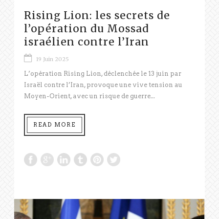
Rising Lion: les secrets de
l’opération du Mossad
israélien contre l’Iran
19 Juin 2025
L’opération Rising Lion, déclenchée le 13 juin par
Israël contre l’Iran, provoque une vive tension au
Moyen-Orient, avec un risque de guerre...
READ MORE