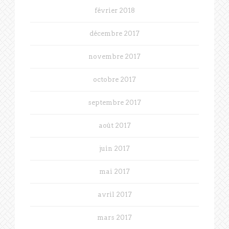
février 2018
décembre 2017
novembre 2017
octobre 2017
septembre 2017
août 2017
juin 2017
mai 2017
avril 2017
mars 2017