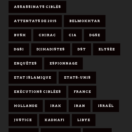
ASSASSINATS CIBLÉS
ATTENTATS DE 2015
BELMOKHTAR
BUSH
CHIRAC
CIA
DGSE
DGSI
DJIHADISTES
DST
ELYSÉE
ENQUÊTES
ESPIONNAGE
ETAT ISLAMIQUE
ETATS-UNIS
EXÉCUTIONS CIBLÉES
FRANCE
HOLLANDE
IRAK
IRAN
ISRAËL
JUSTICE
KADHAFI
LIBYE