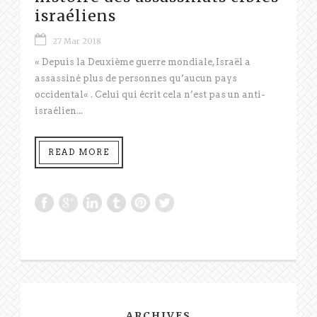
israéliens
27 Mar 2018
« Depuis la Deuxième guerre mondiale, Israël a
assassiné plus de personnes qu’aucun pays
occidental« . Celui qui écrit cela n’est pas un anti-
israélien...
READ MORE
ARCHIVES