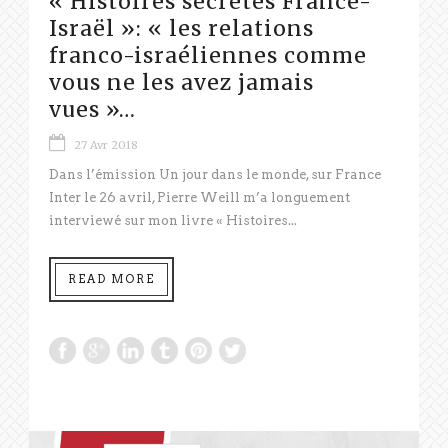
« Histoires secrètes France-
Israël »: « les relations
franco-israéliennes comme
vous ne les avez jamais
vues »…
27 Avr 2018
Dans l’émission Un jour dans le monde, sur France
Inter le 26 avril, Pierre Weill m’a longuement
interviewé sur mon livre « Histoires...
READ MORE