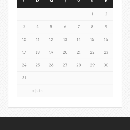
L
M
M
J
V
S
D
1
2
3
4
5
6
7
8
9
10
11
12
13
14
15
16
17
18
19
20
21
22
23
24
25
26
27
28
29
30
31
« Juin