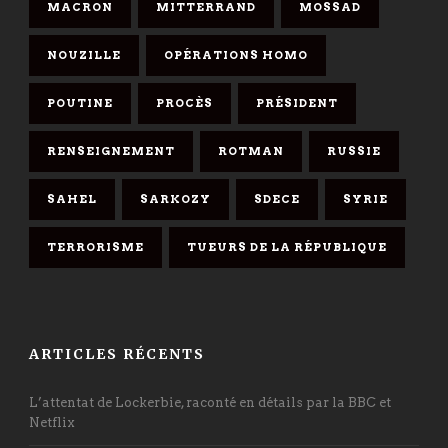
MACRON
MITTERRAND
MOSSAD
NOUZILLE
OPÉRATIONS HOMO
POUTINE
PROCÈS
PRÉSIDENT
RENSEIGNEMENT
ROTMAN
RUSSIE
SAHEL
SARKOZY
SDECE
SYRIE
TERRORISME
TUEURS DE LA RÉPUBLIQUE
ARTICLES RÉCENTS
L’attentat de Lockerbie, raconté en détails par la BBC et
Netflix