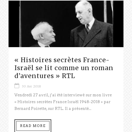
« Histoires secrètes France-
Israël se lit comme un roman
d’aventures » RTL
30 Avr 2018
Vendredi 27 avril, j’ai été interviewé sur mon livre
« Histoires secrètes France Israël 1948-2018 » par
Bernard Poirette, sur RTL. Il a présenté...
READ MORE