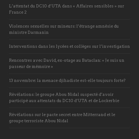
L’attentat du DC10 d’UTA dans « Affaires sensibles » sur
France 2
Violences sexuelles sur mineurs: l’étrange amnésie du
ministre Darmanin
Interventions dans les lycées et collèges sur l’investigation
Rencontres avec David, ex-otage au Bataclan: « Je suis un
passeur de mémoire »
13 novembre: la menace djihadiste est-elle toujours forte?
Révélations: le groupe Abou Nidal suspecté d’avoir
participé aux attentats du DC10 d’UTA et de Lockerbie
Révélations sur le pacte secret entre Mitterrand et le
groupe terroriste Abou Nidal