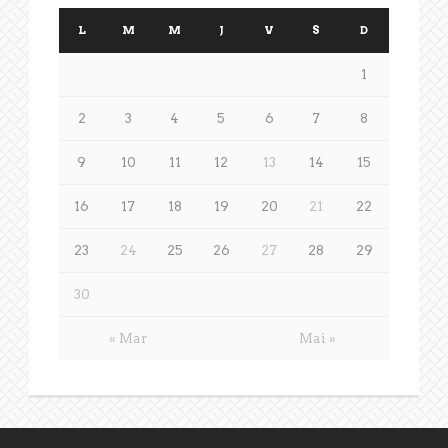
L
M
M
J
V
S
D
1
2
3
4
5
6
7
8
9
10
11
12
13
14
15
16
17
18
19
20
21
22
23
24
25
26
27
28
29
30
« Mar
Mai »