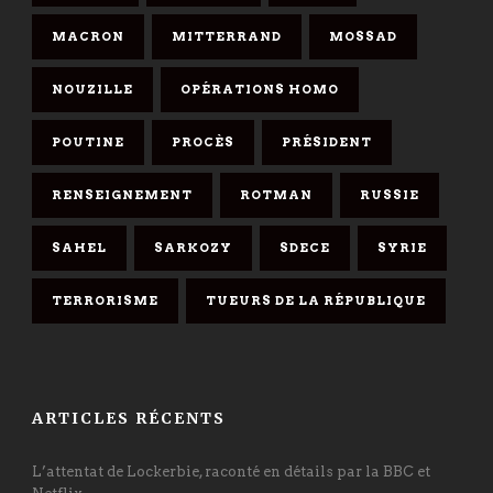
MACRON
MITTERRAND
MOSSAD
NOUZILLE
OPÉRATIONS HOMO
POUTINE
PROCÈS
PRÉSIDENT
RENSEIGNEMENT
ROTMAN
RUSSIE
SAHEL
SARKOZY
SDECE
SYRIE
TERRORISME
TUEURS DE LA RÉPUBLIQUE
ARTICLES RÉCENTS
L’attentat de Lockerbie, raconté en détails par la BBC et