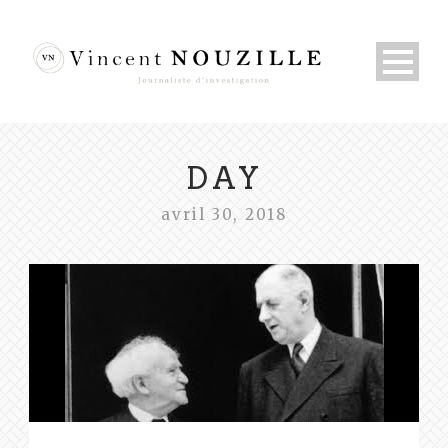
DAY
avril 30, 2018