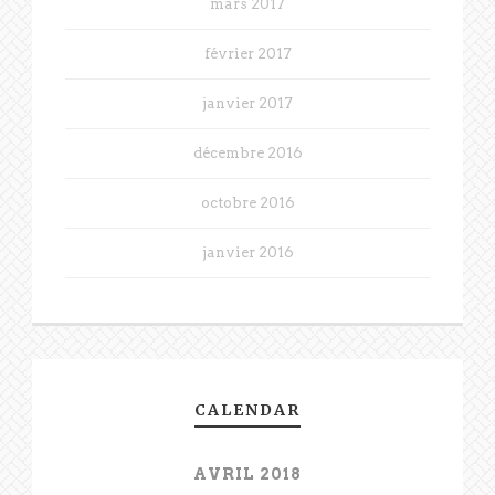
mars 2017
février 2017
janvier 2017
décembre 2016
octobre 2016
janvier 2016
CALENDAR
AVRIL 2018