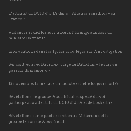
Netflix
L’attentat du DC10 d’UTA dans « Affaires sensibles » sur
France 2
Violences sexuelles sur mineurs: l’étrange amnésie du
ministre Darmanin
Interventions dans les lycées et collèges sur l’investigation
Rencontres avec David, ex-otage au Bataclan: « Je suis un
passeur de mémoire »
13 novembre: la menace djihadiste est-elle toujours forte?
Révélations: le groupe Abou Nidal suspecté d’avoir
participé aux attentats du DC10 d’UTA et de Lockerbie
Révélations sur le pacte secret entre Mitterrand et le
groupe terroriste Abou Nidal