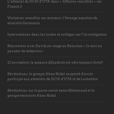
L’attentat du DC10 d’UTA dans « Affaires sensibles » sur
France 2
Violences sexuelles sur mineurs: l’étrange amnésie du
ministre Darmanin
Interventions dans les lycées et collèges sur l’investigation
Rencontres avec David, ex-otage au Bataclan: « Je suis un
passeur de mémoire »
13 novembre: la menace djihadiste est-elle toujours forte?
Révélations: le groupe Abou Nidal suspecté d’avoir
participé aux attentats du DC10 d’UTA et de Lockerbie
Révélations sur le pacte secret entre Mitterrand et le
groupe terroriste Abou Nidal