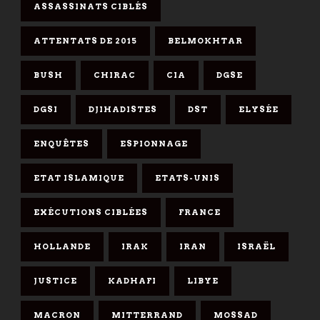
ASSASSINATS CIBLÉS
ATTENTATS DE 2015
BELMOKHTAR
BUSH
CHIRAC
CIA
DGSE
DGSI
DJIHADISTES
DST
ELYSÉE
ENQUÊTES
ESPIONNAGE
ETAT ISLAMIQUE
ETATS-UNIS
EXÉCUTIONS CIBLÉES
FRANCE
HOLLANDE
IRAK
IRAN
ISRAËL
JUSTICE
KADHAFI
LIBYE
MACRON
MITTERRAND
MOSSAD