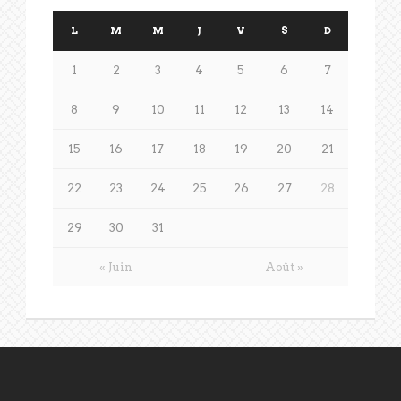
L
M
M
J
V
S
D
1
2
3
4
5
6
7
8
9
10
11
12
13
14
15
16
17
18
19
20
21
22
23
24
25
26
27
28
29
30
31
« Juin
Août »