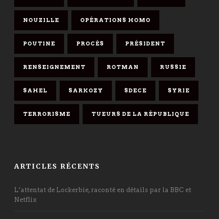
NOUZILLE
OPÉRATIONS HOMO
POUTINE
PROCÈS
PRÉSIDENT
RENSEIGNEMENT
ROTMAN
RUSSIE
SAHEL
SARKOZY
SDECE
SYRIE
TERRORISME
TUEURS DE LA RÉPUBLIQUE
ARTICLES RÉCENTS
L’attentat de Lockerbie, raconté en détails par la BBC et
Netflix