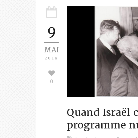
9
MAI
2018
0
Quand Israël 
programme nuc