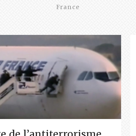
France
te de l’antiterrorisme,