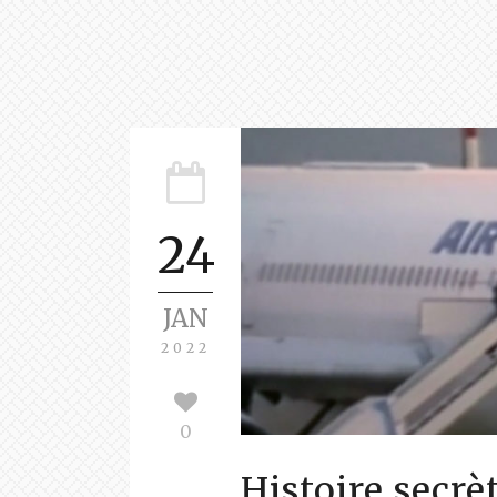
24
JAN
2022
0
Histoire secrè