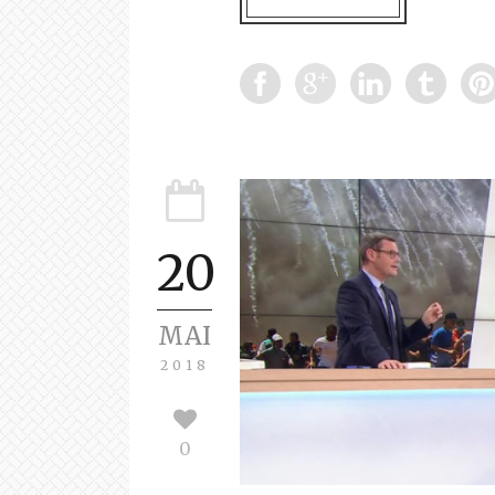
20
MAI
2018
0