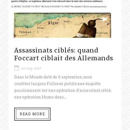
Assassinats ciblés: quand
Foccart ciblait des Allemands
05 Sep 2017
Dans le Monde daté du 6 septembre, mon
confrère Jacques Follorou publie une enquête
passionnante sur une opération d’assassinat ciblé,
une opération Homo dans...
READ MORE