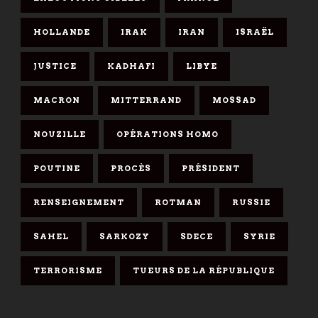
HOLLANDE
IRAK
IRAN
ISRAËL
JUSTICE
KADHAFI
LIBYE
MACRON
MITTERRAND
MOSSAD
NOUZILLE
OPÉRATIONS HOMO
POUTINE
PROCÈS
PRÉSIDENT
RENSEIGNEMENT
ROTMAN
RUSSIE
SAHEL
SARKOZY
SDECE
SYRIE
TERRORISME
TUEURS DE LA RÉPUBLIQUE