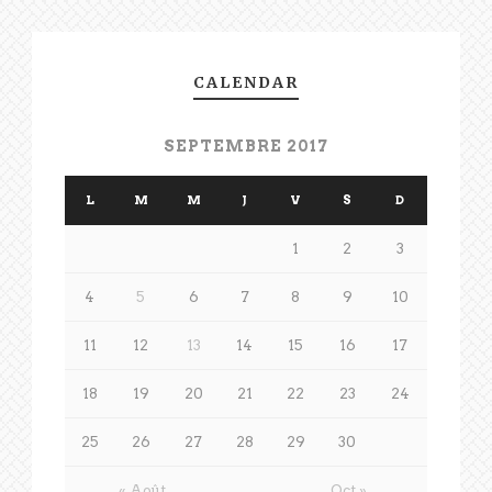
CALENDAR
SEPTEMBRE 2017
L
M
M
J
V
S
D
1
2
3
4
5
6
7
8
9
10
11
12
13
14
15
16
17
18
19
20
21
22
23
24
25
26
27
28
29
30
« Août
Oct »