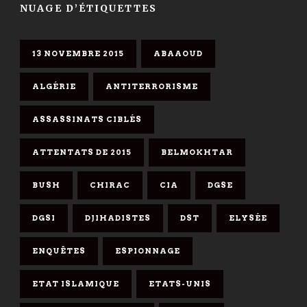
NUAGE D’ÉTIQUETTES
13 NOVEMBRE 2015
ABAAOUD
ALGÉRIE
ANTITERRORISME
ASSASSINATS CIBLÉS
ATTENTATS DE 2015
BELMOKHTAR
BUSH
CHIRAC
CIA
DGSE
DGSI
DJIHADISTES
DST
ELYSÉE
ENQUÊTES
ESPIONNAGE
ETAT ISLAMIQUE
ETATS-UNIS