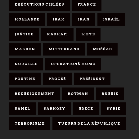
EXÉCUTIONS CIBLÉES
FRANCE
HOLLANDE
IRAK
IRAN
ISRAËL
JUSTICE
KADHAFI
LIBYE
MACRON
MITTERRAND
MOSSAD
NOUZILLE
OPÉRATIONS HOMO
POUTINE
PROCÈS
PRÉSIDENT
RENSEIGNEMENT
ROTMAN
RUSSIE
SAHEL
SARKOZY
SDECE
SYRIE
TERRORISME
TUEURS DE LA RÉPUBLIQUE