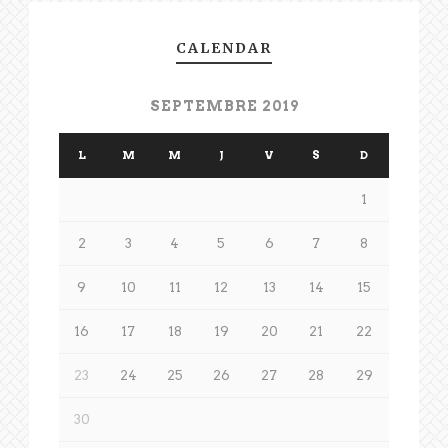
CALENDAR
SEPTEMBRE 2019
L
M
M
J
V
S
D
1
2
3
4
5
6
7
8
9
10
11
12
13
14
15
16
17
18
19
20
21
22
23
24
25
26
27
28
29
30