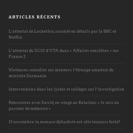
ARTICLES RÉCENTS
L’attentat de Lockerbie, raconté en détails par la BBC et
Netflix
L’attentat du DC10 d’UTA dans « Affaires sensibles » sur
France 2
Violences sexuelles sur mineurs: l’étrange amnésie du
ministre Darmanin
Interventions dans les lycées et collèges sur l’investigation
Rencontres avec David, ex-otage au Bataclan: « Je suis un
passeur de mémoire »
13 novembre: la menace djihadiste est-elle toujours forte?