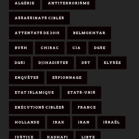
ALGÉRIE
ANTITERRORISME
ASSASSINATS CIBLÉS
ATTENTATS DE 2015
BELMOKHTAR
BUSH
CHIRAC
CIA
DGSE
DGSI
DJIHADISTES
DST
ELYSÉE
ENQUÊTES
ESPIONNAGE
ETAT ISLAMIQUE
ETATS-UNIS
EXÉCUTIONS CIBLÉES
FRANCE
HOLLANDE
IRAK
IRAN
ISRAËL
JUSTICE
KADHAFI
LIBYE