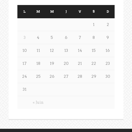
L
M
M
J
V
S
D
1
2
3
4
5
6
7
8
9
10
11
12
13
14
15
16
17
18
19
20
21
22
23
24
25
26
27
28
29
30
31
« Juin