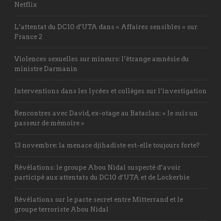
Netflix
L’attentat du DC10 d’UTA dans « Affaires sensibles » sur
France 2
Violences sexuelles sur mineurs: l’étrange amnésie du
ministre Darmanin
Interventions dans les lycées et collèges sur l’investigation
Rencontres avec David, ex-otage au Bataclan: « Je suis un
passeur de mémoire »
13 novembre: la menace djihadiste est-elle toujours forte?
Révélations: le groupe Abou Nidal suspecté d’avoir
participé aux attentats du DC10 d’UTA et de Lockerbie
Révélations sur le pacte secret entre Mitterrand et le
groupe terroriste Abou Nidal