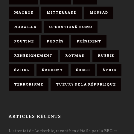
MACRON
MITTERRAND
MOSSAD
NOUZILLE
OPÉRATIONS HOMO
POUTINE
PROCÈS
PRÉSIDENT
RENSEIGNEMENT
ROTMAN
RUSSIE
SAHEL
SARKOZY
SDECE
SYRIE
TERRORISME
TUEURS DE LA RÉPUBLIQUE
ARTICLES RÉCENTS
L’attentat de Lockerbie, raconté en détails par la BBC et