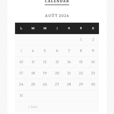
CALENDAR
AOÛT 2026
L
M
M
J
V
S
D
1
2
3
4
5
6
7
8
9
10
11
12
13
14
15
16
17
18
19
20
21
22
23
24
25
26
27
28
29
30
31
« Juin