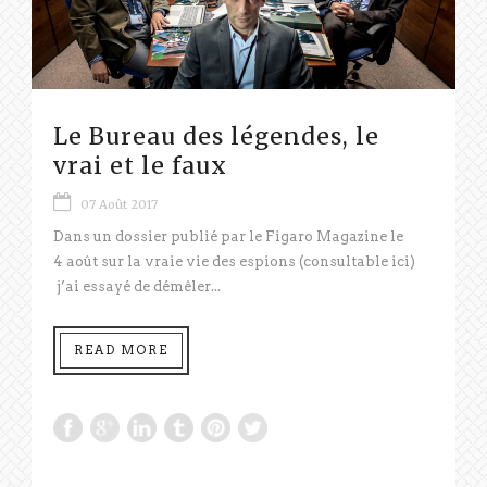
Le Bureau des légendes, le
vrai et le faux
07 Août 2017
Dans un dossier publié par le Figaro Magazine le
4 août sur la vraie vie des espions (consultable ici)
j’ai essayé de démêler...
READ MORE