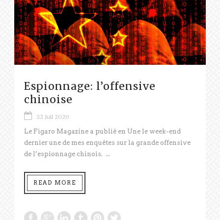
Espionnage: l’offensive
chinoise
22 Juil 2020
Le Figaro Magazine a publié en Une le week-end
dernier une de mes enquêtes sur la grande offensive
de l’espionnage chinois. ...
READ MORE