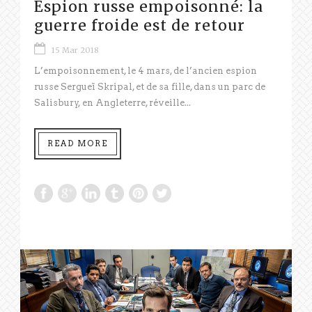
Espion russe empoisonné: la
guerre froide est de retour
15 Mar 2018
L’empoisonnement, le 4 mars, de l’ancien espion
russe Sergueï Skripal, et de sa fille, dans un parc de
Salisbury, en Angleterre, réveille...
READ MORE