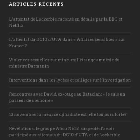
ARTICLES RÉCENTS
L’attentat de Lockerbie, raconté en détails par la BBC et
Netflix
L’attentat du DC10 d’UTA dans « Affaires sensibles » sur
France 2
Violences sexuelles sur mineurs: l’étrange amnésie du
ministre Darmanin
Interventions dans les lycées et collèges sur l’investigation
Rencontres avec David, ex-otage au Bataclan: « Je suis un
passeur de mémoire »
13 novembre: la menace djihadiste est-elle toujours forte?
Révélations: le groupe Abou Nidal suspecté d’avoir
participé aux attentats du DC10 d’UTA et de Lockerbie