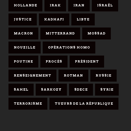
HOLLANDE
IRAK
IRAN
ISRAËL
JUSTICE
KADHAFI
LIBYE
MACRON
MITTERRAND
MOSSAD
NOUZILLE
OPÉRATIONS HOMO
POUTINE
PROCÈS
PRÉSIDENT
RENSEIGNEMENT
ROTMAN
RUSSIE
SAHEL
SARKOZY
SDECE
SYRIE
TERRORISME
TUEURS DE LA RÉPUBLIQUE