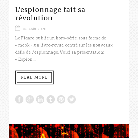
L’espionnage fait sa
révolution
06 Août 2020
Le Figaro publie un hors-série, sous forme de
« mook », un livre-revue, centré sur les nouveaux
défis de l’espionnage. Voici sa présentation:
« Espion....
READ MORE