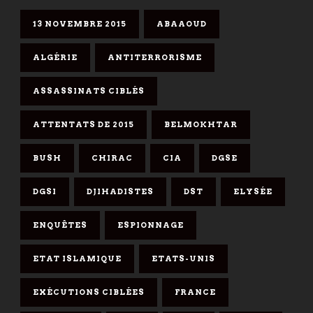
13 NOVEMBRE 2015
ABAAOUD
ALGÉRIE
ANTITERRORISME
ASSASSINATS CIBLÉS
ATTENTATS DE 2015
BELMOKHTAR
BUSH
CHIRAC
CIA
DGSE
DGSI
DJIHADISTES
DST
ELYSÉE
ENQUÊTES
ESPIONNAGE
ETAT ISLAMIQUE
ETATS-UNIS
EXÉCUTIONS CIBLÉES
FRANCE