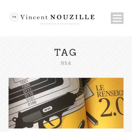
TAG
NSA