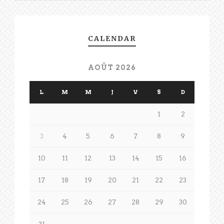
CALENDAR
AOÛT 2026
L
M
M
J
V
S
D
1
2
3
4
5
6
7
8
9
10
11
12
13
14
15
16
17
18
19
20
21
22
23
24
25
26
27
28
29
30