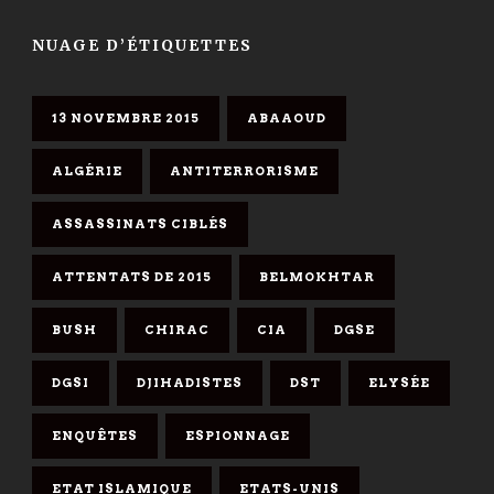
NUAGE D’ÉTIQUETTES
13 NOVEMBRE 2015
ABAAOUD
ALGÉRIE
ANTITERRORISME
ASSASSINATS CIBLÉS
ATTENTATS DE 2015
BELMOKHTAR
BUSH
CHIRAC
CIA
DGSE
DGSI
DJIHADISTES
DST
ELYSÉE
ENQUÊTES
ESPIONNAGE
ETAT ISLAMIQUE
ETATS-UNIS