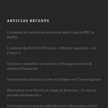
ARTICLES RÉCENTS
L’attentat de Lockerbie, raconté en détails par la BBC et
Netflix
L’attentat du DC10 d’UTA dans « Affaires sensibles » sur
France 2
Violences sexuelles sur mineurs: l’étrange amnésie du
ministre Darmanin
Interventions dans les lycées et collèges sur l’investigation
Rencontres avec David, ex-otage au Bataclan: « Je suis un
passeur de mémoire »
13 novembre: la menace djihadiste est-elle toujours forte?