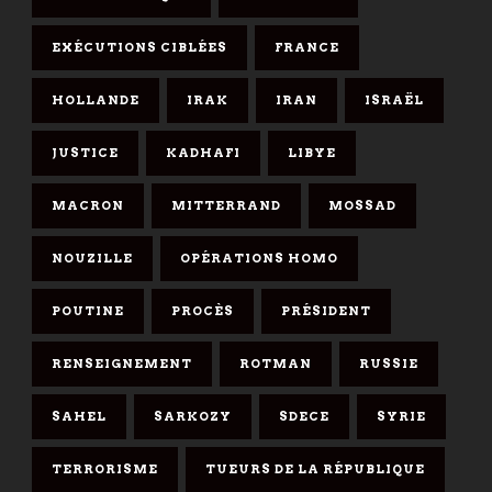
EXÉCUTIONS CIBLÉES
FRANCE
HOLLANDE
IRAK
IRAN
ISRAËL
JUSTICE
KADHAFI
LIBYE
MACRON
MITTERRAND
MOSSAD
NOUZILLE
OPÉRATIONS HOMO
POUTINE
PROCÈS
PRÉSIDENT
RENSEIGNEMENT
ROTMAN
RUSSIE
SAHEL
SARKOZY
SDECE
SYRIE
TERRORISME
TUEURS DE LA RÉPUBLIQUE