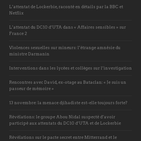
L’attentat de Lockerbie, raconté en détails par la BBC et
Netflix
L’attentat du DC10 d’UTA dans « Affaires sensibles » sur
France 2
Violences sexuelles sur mineurs: l’étrange amnésie du
ministre Darmanin
Interventions dans les lycées et collèges sur l’investigation
Rencontres avec David, ex-otage au Bataclan: « Je suis un
passeur de mémoire »
13 novembre: la menace djihadiste est-elle toujours forte?
Révélations: le groupe Abou Nidal suspecté d’avoir
participé aux attentats du DC10 d’UTA et de Lockerbie
Révélations sur le pacte secret entre Mitterrand et le