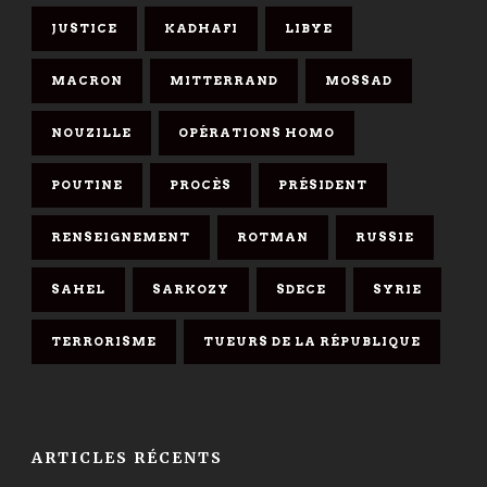
JUSTICE
KADHAFI
LIBYE
MACRON
MITTERRAND
MOSSAD
NOUZILLE
OPÉRATIONS HOMO
POUTINE
PROCÈS
PRÉSIDENT
RENSEIGNEMENT
ROTMAN
RUSSIE
SAHEL
SARKOZY
SDECE
SYRIE
TERRORISME
TUEURS DE LA RÉPUBLIQUE
ARTICLES RÉCENTS