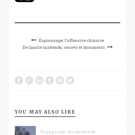
Espionnage: l’offensive chinoise
De Gaulle inattendu: secrets et documents
YOU MAY ALSO LIKE
Rising Lion: les secrets de