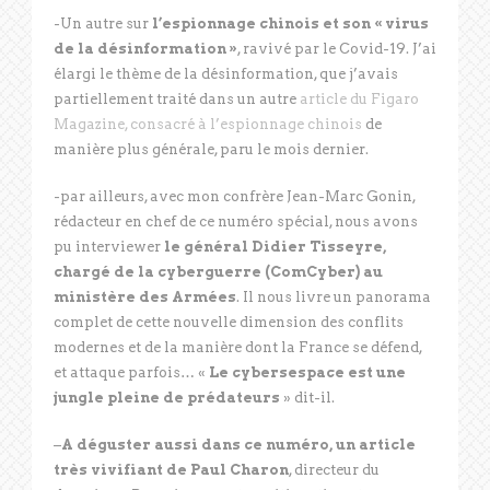
-Un autre sur
l’espionnage chinois et son « virus
de la désinformation »
, ravivé par le Covid-19. J’ai
élargi le thème de la désinformation, que j’avais
partiellement traité dans un autre
article du Figaro
Magazine, consacré à l’espionnage chinois
de
manière plus générale, paru le mois dernier.
-par ailleurs, avec mon confrère Jean-Marc Gonin,
rédacteur en chef de ce numéro spécial, nous avons
pu interviewer
le général Didier Tisseyre,
chargé de la cyberguerre (ComCyber) au
ministère des Armées
. Il nous livre un panorama
complet de cette nouvelle dimension des conflits
modernes et de la manière dont la France se défend,
et attaque parfois… «
Le cybersespace est une
jungle pleine de prédateurs
» dit-il.
–
A déguster aussi dans ce numéro, un article
très vivifiant de Paul Charon
, directeur du