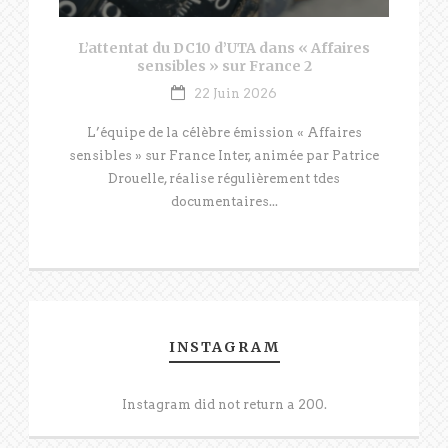
L’attentat du DC10 d’UTA dans « Affaires
sensibles » sur France 2
22 Juin 2026
L’équipe de la célèbre émission « Affaires
sensibles » sur France Inter, animée par Patrice
Drouelle, réalise régulièrement tdes
documentaires...
INSTAGRAM
Instagram did not return a 200.