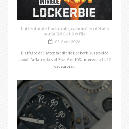
L’attentat de Lockerbie, raconté en détails
par la BBC et Netflix
03 Août 2026
L’affaire de l’attentat dit de Lockerbie, appelée
aussi l’affaire du vol Pan Am 103, intervenu le 22
décembre...