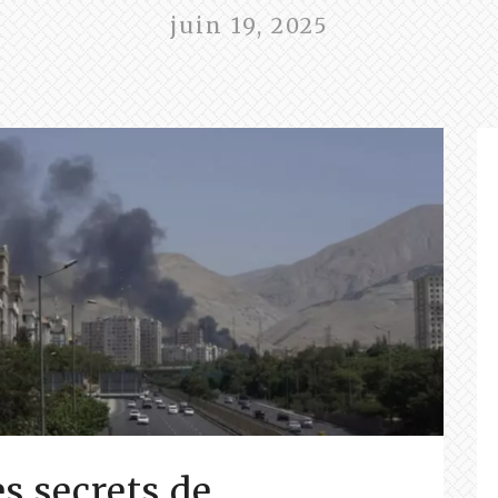
juin 19, 2025
es secrets de