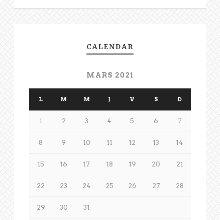
CALENDAR
MARS 2021
L
M
M
J
V
S
D
1
2
3
4
5
6
7
8
9
10
11
12
13
14
15
16
17
18
19
20
21
22
23
24
25
26
27
28
29
30
31