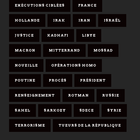
EXÉCUTIONS CIBLÉES
FRANCE
HOLLANDE
IRAK
IRAN
ISRAËL
JUSTICE
KADHAFI
LIBYE
MACRON
MITTERRAND
MOSSAD
NOUZILLE
OPÉRATIONS HOMO
POUTINE
PROCÈS
PRÉSIDENT
RENSEIGNEMENT
ROTMAN
RUSSIE
SAHEL
SARKOZY
SDECE
SYRIE
TERRORISME
TUEURS DE LA RÉPUBLIQUE