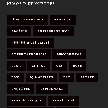
NUAGE D’ÉTIQUETTES
13 NOVEMBRE 2015
ABAAOUD
ALGÉRIE
ANTITERRORISME
ASSASSINATS CIBLÉS
ATTENTATS DE 2015
BELMOKHTAR
BUSH
CHIRAC
CIA
DGSE
DGSI
DJIHADISTES
DST
ELYSÉE
ENQUÊTES
ESPIONNAGE
ETAT ISLAMIQUE
ETATS-UNIS