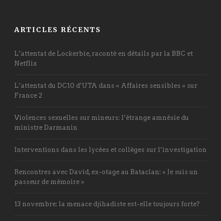
ARTICLES RÉCENTS
L’attentat de Lockerbie, raconté en détails par la BBC et
Netflix
L’attentat du DC10 d’UTA dans « Affaires sensibles » sur
France 2
Violences sexuelles sur mineurs: l’étrange amnésie du
ministre Darmanin
Interventions dans les lycées et collèges sur l’investigation
Rencontres avec David, ex-otage au Bataclan: « Je suis un
passeur de mémoire »
13 novembre: la menace djihadiste est-elle toujours forte?