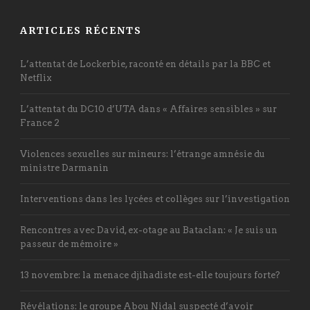
ARTICLES RÉCENTS
L’attentat de Lockerbie, raconté en détails par la BBC et
Netflix
L’attentat du DC10 d’UTA dans « Affaires sensibles » sur
France 2
Violences sexuelles sur mineurs: l’étrange amnésie du
ministre Darmanin
Interventions dans les lycées et collèges sur l’investigation
Rencontres avec David, ex-otage au Bataclan: « Je suis un
passeur de mémoire »
13 novembre: la menace djihadiste est-elle toujours forte?
Révélations: le groupe Abou Nidal suspecté d’avoir