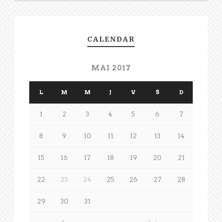
CALENDAR
MAI 2017
L
M
M
J
V
S
D
1
2
3
4
5
6
7
8
9
10
11
12
13
14
15
16
17
18
19
20
21
22
23
24
25
26
27
28
29
30
31