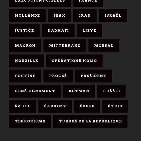
EXÉCUTIONS CIBLÉES
FRANCE
HOLLANDE
IRAK
IRAN
ISRAËL
JUSTICE
KADHAFI
LIBYE
MACRON
MITTERRAND
MOSSAD
NOUZILLE
OPÉRATIONS HOMO
POUTINE
PROCÈS
PRÉSIDENT
RENSEIGNEMENT
ROTMAN
RUSSIE
SAHEL
SARKOZY
SDECE
SYRIE
TERRORISME
TUEURS DE LA RÉPUBLIQUE