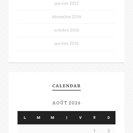
janvier 2017
décembre 2016
octobre 2016
janvier 2016
CALENDAR
AOÛT 2026
L
M
M
J
V
S
D
1
2