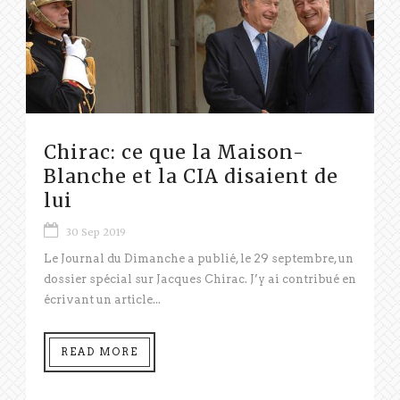
Chirac: ce que la Maison-
Blanche et la CIA disaient de
lui
30 Sep 2019
Le Journal du Dimanche a publié, le 29 septembre, un
dossier spécial sur Jacques Chirac. J’y ai contribué en
écrivant un article...
READ MORE