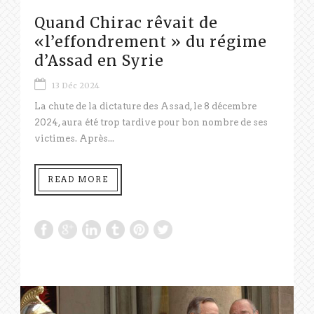
Quand Chirac rêvait de
«l’effondrement » du régime
d’Assad en Syrie
13 Déc 2024
La chute de la dictature des Assad, le 8 décembre
2024, aura été trop tardive pour bon nombre de ses
victimes. Après...
READ MORE