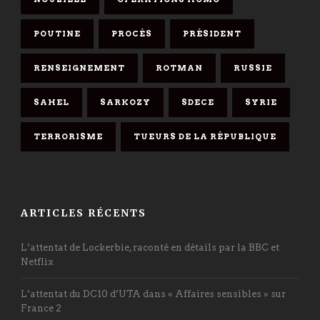
POUTINE
PROCÈS
PRÉSIDENT
RENSEIGNEMENT
ROTMAN
RUSSIE
SAHEL
SARKOZY
SDECE
SYRIE
TERRORISME
TUEURS DE LA RÉPUBLIQUE
ARTICLES RÉCENTS
L’attentat de Lockerbie, raconté en détails par la BBC et
Netflix
L’attentat du DC10 d’UTA dans « Affaires sensibles » sur
France 2