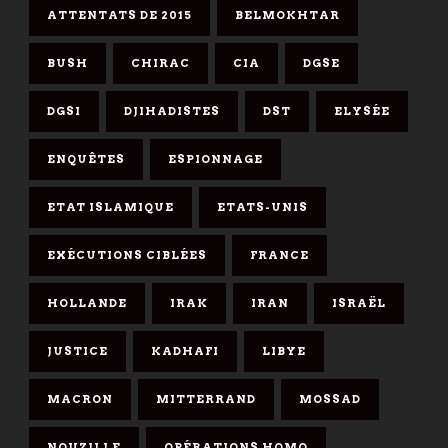
ATTENTATS DE 2015
BELMOKHTAR
BUSH
CHIRAC
CIA
DGSE
DGSI
DJIHADISTES
DST
ELYSÉE
ENQUÊTES
ESPIONNAGE
ETAT ISLAMIQUE
ETATS-UNIS
EXÉCUTIONS CIBLÉES
FRANCE
HOLLANDE
IRAK
IRAN
ISRAËL
JUSTICE
KADHAFI
LIBYE
MACRON
MITTERRAND
MOSSAD
NOUZILLE
OPÉRATIONS HOMO