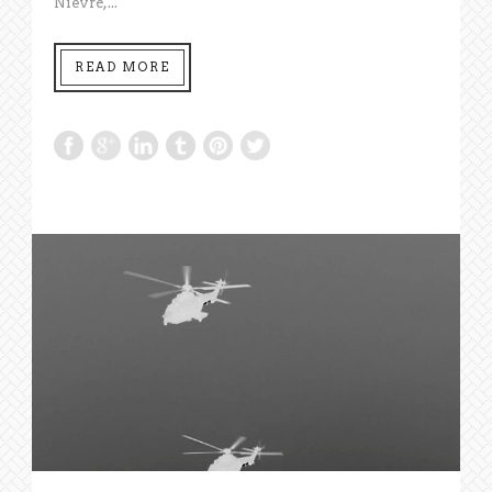
Nièvre,...
READ MORE