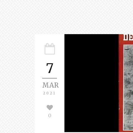
7
MAR
2021
0