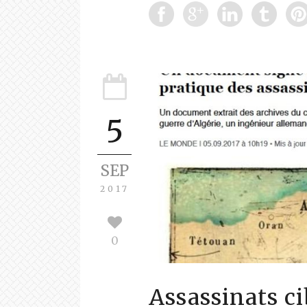
5
SEP
2017
0
Assassinats c