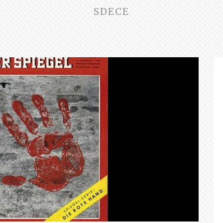
SDECE