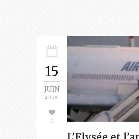
15
JUIN
2019
0
L’Elysée et l’