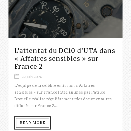
L’attentat du DC10 d’UTA dans
« Affaires sensibles » sur
France 2
22 Juin 2026
L’équipe de la célèbre émission « Affaires
sensibles » sur France Inter, animée par Patrice
Drouelle, réalise régulièrement tdes documentaires
diffusés sur France 2....
READ MORE