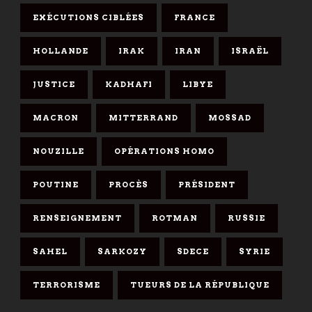
EXÉCUTIONS CIBLÉES
FRANCE
HOLLANDE
IRAK
IRAN
ISRAËL
JUSTICE
KADHAFI
LIBYE
MACRON
MITTERRAND
MOSSAD
NOUZILLE
OPÉRATIONS HOMO
POUTINE
PROCÈS
PRÉSIDENT
RENSEIGNEMENT
ROTMAN
RUSSIE
SAHEL
SARKOZY
SDECE
SYRIE
TERRORISME
TUEURS DE LA RÉPUBLIQUE