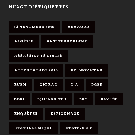
NUAGE D’ÉTIQUETTES
13 NOVEMBRE 2015
ABAAOUD
ALGÉRIE
ANTITERRORISME
ASSASSINATS CIBLÉS
ATTENTATS DE 2015
BELMOKHTAR
BUSH
CHIRAC
CIA
DGSE
DGSI
DJIHADISTES
DST
ELYSÉE
ENQUÊTES
ESPIONNAGE
ETAT ISLAMIQUE
ETATS-UNIS