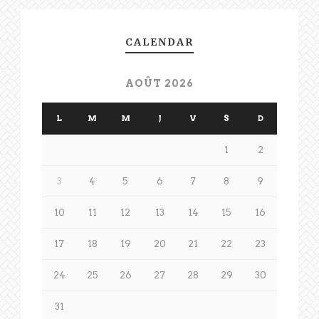
CALENDAR
AOÛT 2026
L
M
M
J
V
S
D
1
2
3
4
5
6
7
8
9
10
11
12
13
14
15
16
17
18
19
20
21
22
23
24
25
26
27
28
29
30
31