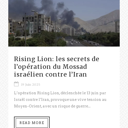
Rising Lion: les secrets de
l’opération du Mossad
israélien contre l’Iran
19 Juin 2025
L’opération Rising Lion, déclenchée le 13 juin par
Israël contre l’Iran, provoque une vive tension au
Moyen-Orient, avec un risque de guerre...
READ MORE