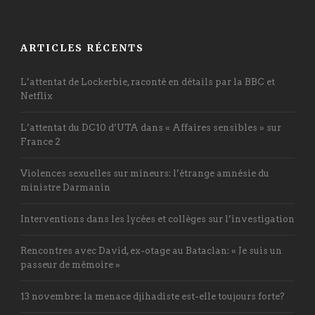
ARTICLES RÉCENTS
L’attentat de Lockerbie, raconté en détails par la BBC et
Netflix
L’attentat du DC10 d’UTA dans « Affaires sensibles » sur
France 2
Violences sexuelles sur mineurs: l’étrange amnésie du
ministre Darmanin
Interventions dans les lycées et collèges sur l’investigation
Rencontres avec David, ex-otage au Bataclan: « Je suis un
passeur de mémoire »
13 novembre: la menace djihadiste est-elle toujours forte?