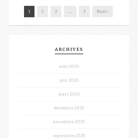
1
2
3
…
7
Next ›
ARCHIVES
août 2026
juin 2026
mars 2026
décembre 2025
novembre 2025
septembre 2025