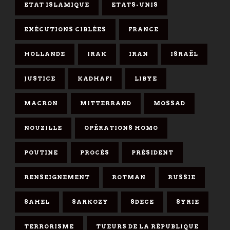
ETAT ISLAMIQUE
ETATS-UNIS
EXÉCUTIONS CIBLÉES
FRANCE
HOLLANDE
IRAK
IRAN
ISRAËL
JUSTICE
KADHAFI
LIBYE
MACRON
MITTERRAND
MOSSAD
NOUZILLE
OPÉRATIONS HOMO
POUTINE
PROCÈS
PRÉSIDENT
RENSEIGNEMENT
ROTMAN
RUSSIE
SAHEL
SARKOZY
SDECE
SYRIE
TERRORISME
TUEURS DE LA RÉPUBLIQUE