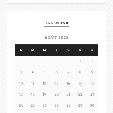
CALENDAR
AOÛT 2026
L
M
M
J
V
S
D
1
2
3
4
5
6
7
8
9
10
11
12
13
14
15
16
17
18
19
20
21
22
23
24
25
26
27
28
29
30