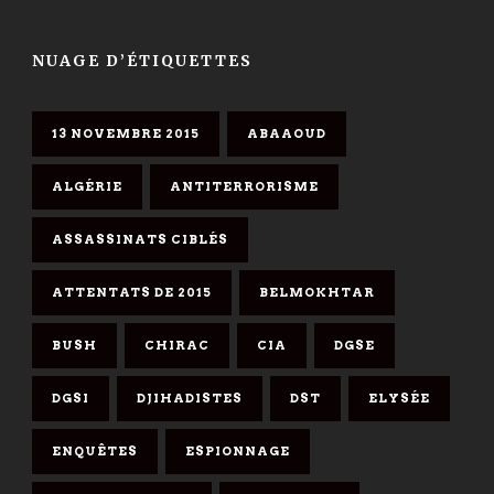
NUAGE D’ÉTIQUETTES
13 NOVEMBRE 2015
ABAAOUD
ALGÉRIE
ANTITERRORISME
ASSASSINATS CIBLÉS
ATTENTATS DE 2015
BELMOKHTAR
BUSH
CHIRAC
CIA
DGSE
DGSI
DJIHADISTES
DST
ELYSÉE
ENQUÊTES
ESPIONNAGE