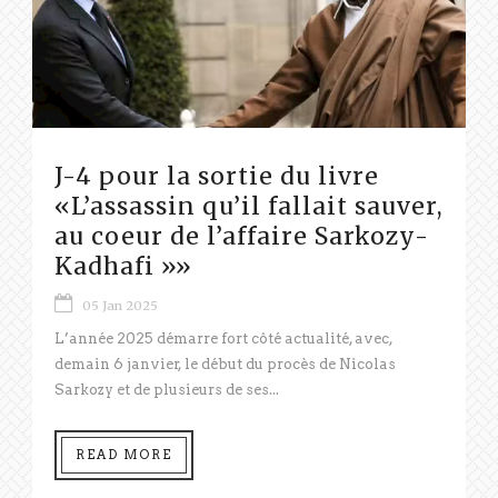
J-4 pour la sortie du livre
«L’assassin qu’il fallait sauver,
au coeur de l’affaire Sarkozy-
Kadhafi »»
05 Jan 2025
L’année 2025 démarre fort côté actualité, avec,
demain 6 janvier, le début du procès de Nicolas
Sarkozy et de plusieurs de ses...
READ MORE