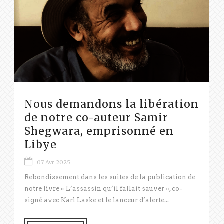
Nous demandons la libération
de notre co-auteur Samir
Shegwara, emprisonné en
Libye
07 Avr 2025
Rebondissement dans les suites de la publication de
notre livre « L’assassin qu’il fallait sauver », co-
signé avec Karl Laske et le lanceur d’alerte...