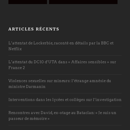
ARTICLES RÉCENTS
L’attentat de Lockerbie, raconté en détails par la BBC et
Netflix
L’attentat du DC10 d’UTA dans « Affaires sensibles » sur
France 2
Violences sexuelles sur mineurs: l’étrange amnésie du
ministre Darmanin
Interventions dans les lycées et collèges sur l’investigation
Rencontres avec David, ex-otage au Bataclan: « Je suis un
passeur de mémoire »