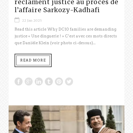
réclament justice au procès de
l’affaire Sarkozy-Kadhafi
22 Jan 2025
Read this article Why DC10 families are demanding
justice « Une dinguerie ! » C’est avec ces mots directs
que Danièle Klein (voir photo ci-dessus)...
READ MORE