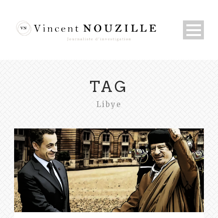
TAG
Libye