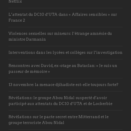
Netflix
L’attentat du DC10 d’UTA dans « Affaires sensibles » sur
France 2
Violences sexuelles sur mineurs: l’étrange amnésie du
ministre Darmanin
Interventions dans les lycées et collèges sur l’investigation
Rencontres avec David, ex-otage au Bataclan: « Je suis un
passeur de mémoire »
13 novembre: la menace djihadiste est-elle toujours forte?
Révélations: le groupe Abou Nidal suspecté d’avoir
participé aux attentats du DC10 d’UTA et de Lockerbie
Révélations sur le pacte secret entre Mitterrand et le
groupe terroriste Abou Nidal