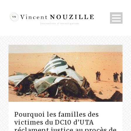
Pourquoi les familles des
victimes du DC10 d’UTA
réclament justice au procès de