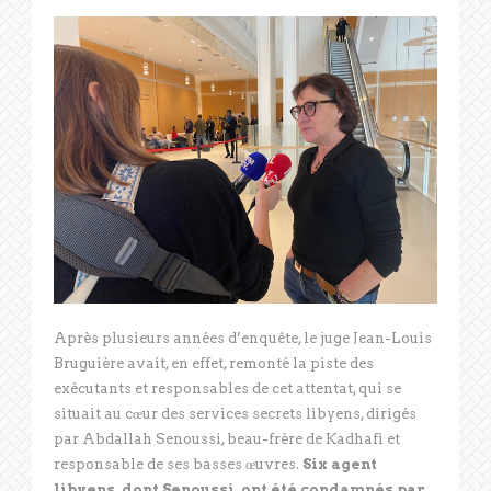
Après plusieurs années d’enquête, le juge Jean-Louis
Bruguière avait, en effet, remonté la piste des
exécutants et responsables de cet attentat, qui se
situait au cœur des services secrets libyens, dirigés
par Abdallah Senoussi, beau-frère de Kadhafi et
responsable de ses basses œuvres.
Six agent
libyens, dont Senoussi, ont été condamnés par