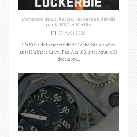
L’attentat de Lockerbie, raconté en détails
par la BBC et Netflix
03 Août 2026
L’affaire de l’attentat dit de Lockerbie, appelée
aussi l’affaire du vol Pan Am 103, intervenu le 22
décembre...