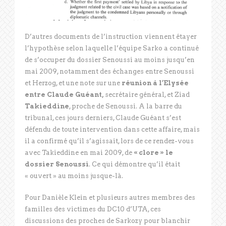
D’autres documents de l’instruction viennent étayer
l’hypothèse selon laquelle l’équipe Sarko a continué
de s’occuper du dossier Senoussi au moins jusqu’en
mai 2009, notamment des échanges entre Senoussi
et Herzog, et une note sur une
réunion à l’Elysée
entre Claude Guéant,
secrétaire général, et Ziad
Takieddine
, proche de Senoussi. A la barre du
tribunal, ces jours derniers, Claude Guéant s’est
défendu de toute intervention dans cette affaire, mais
il a confirmé qu’il s’agissait, lors de ce rendez-vous
avec Takieddine en mai 2009, de
« clore » le
dossier Senoussi
. Ce qui démontre qu’il était
« ouvert » au moins jusque-là.
Pour Danièle Klein et plusieurs autres membres des
familles des victimes du DC10 d’UTA, ces
discussions des proches de Sarkozy pour blanchir