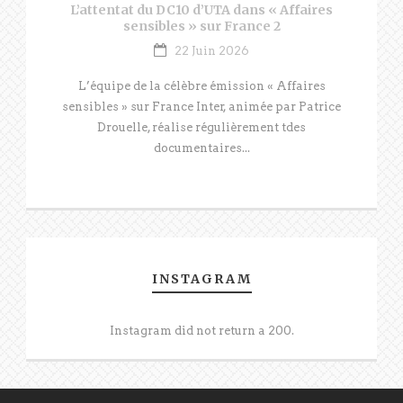
L’attentat du DC10 d’UTA dans « Affaires
sensibles » sur France 2
22 Juin 2026
L’équipe de la célèbre émission « Affaires
sensibles » sur France Inter, animée par Patrice
Drouelle, réalise régulièrement tdes
documentaires...
INSTAGRAM
Instagram did not return a 200.