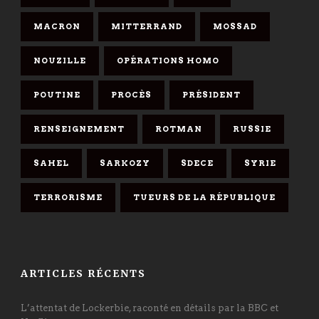
MACRON
MITTERRAND
MOSSAD
NOUZILLE
OPÉRATIONS HOMO
POUTINE
PROCÈS
PRÉSIDENT
RENSEIGNEMENT
ROTMAN
RUSSIE
SAHEL
SARKOZY
SDECE
SYRIE
TERRORISME
TUEURS DE LA RÉPUBLIQUE
ARTICLES RÉCENTS
L’attentat de Lockerbie, raconté en détails par la BBC et