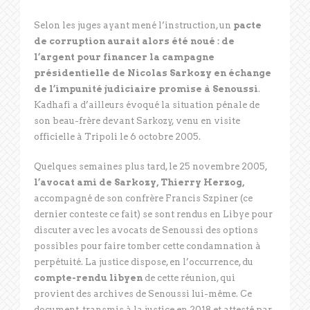
Selon les juges ayant mené l’instruction, un
pacte
de corruption aurait alors été noué : de
l’argent pour financer la campagne
présidentielle de Nicolas Sarkozy en échange
de l’impunité judiciaire promise à Senoussi
.
Kadhafi a d’ailleurs évoqué la situation pénale de
son beau-frère devant Sarkozy, venu en visite
officielle à Tripoli le 6 octobre 2005.
Quelques semaines plus tard, le 25 novembre 2005,
l’avocat ami de Sarkozy, Thierry Herzog,
accompagné de son confrère Francis Szpiner (ce
dernier conteste ce fait) se sont rendus en Libye pour
discuter avec les avocats de Senoussi des options
possibles pour faire tomber cette condamnation à
perpétuité. La justice dispose, en l’occurrence, du
compte-rendu libyen
de cette réunion, qui
provient des archives de Senoussi lui-même. Ce
document, transmis à la justice en 2018 et attesté par