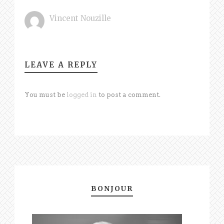
Vincent Nouzille
LEAVE A REPLY
You must be
logged in
to post a comment.
BONJOUR