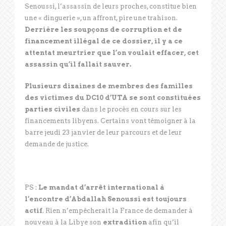
Senoussi, l’assassin de leurs proches, constitue bien
une « dinguerie », un affront, pire une trahison.
Derrière les soupçons de corruption et de
financement illégal de ce dossier, il y a ce
attentat meurtrier que l’on voulait effacer, cet
assassin qu’il fallait sauver.
Plusieurs dizaines de membres des familles
des victimes du DC10 d’UTA se sont constituées
parties civiles
dans le procès en cours sur les
financements libyens. Certains vont témoigner à la
barre jeudi 23 janvier de leur parcours et de leur
demande de justice.
PS :
Le mandat d’arrêt international à
l’encontre d’Abdallah Senoussi est toujours
actif
. Rien n’empêcherait la France de demander à
nouveau à la Libye son
extradition
afin qu’il