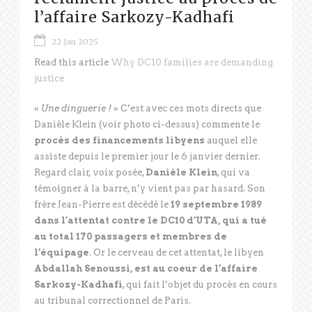
l’affaire Sarkozy-Kadhafi
22 Jan 2025
Read this article
Why DC10 families are demanding
justice
«
Une dinguerie !
» C’est avec ces mots directs que
Danièle Klein (voir photo ci-dessus) commente le
procès des financements libyens
auquel elle
assiste depuis le premier jour le 6 janvier dernier.
Regard clair, voix posée,
Danièle Klein
, qui va
témoigner à la barre, n’y vient pas par hasard. Son
frère Jean-Pierre est décédé le
19 septembre 1989
dans l’attentat contre le DC10 d’UTA, qui a tué
au total 170 passagers et membres de
l’équipage
. Or le cerveau de cet attentat, le libyen
Abdallah Senoussi, est au coeur de l’affaire
Sarkozy-Kadhafi
, qui fait l’objet du procès en cours
au tribunal correctionnel de Paris.