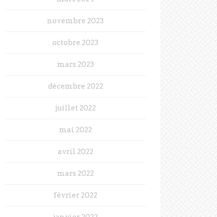
novembre 2023
octobre 2023
mars 2023
décembre 2022
juillet 2022
mai 2022
avril 2022
mars 2022
février 2022
janvier 2022