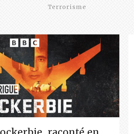
Terrorisme
Lockerbie, raconté en