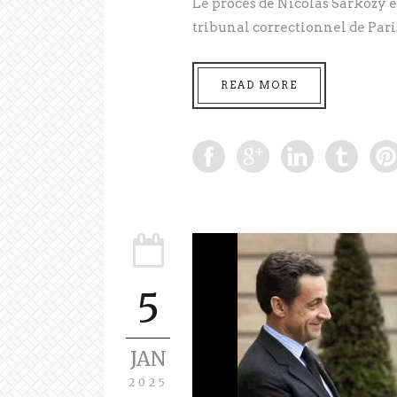
Le procès de Nicolas Sarkozy e
tribunal correctionnel de Paris
READ MORE
5
JAN
2025