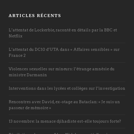
ARTICLES RÉCENTS
L’attentat de Lockerbie, raconté en détails par la BBC et
Netflix
L’attentat du DC10 d’UTA dans « Affaires sensibles » sur
France 2
Violences sexuelles sur mineurs: l’étrange amnésie du
ministre Darmanin
Interventions dans les lycées et collèges sur l’investigation
Rencontres avec David, ex-otage au Bataclan: « Je suis un
passeur de mémoire »
13 novembre: la menace djihadiste est-elle toujours forte?