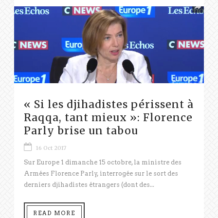
« Si les djihadistes périssent à
Raqqa, tant mieux »: Florence
Parly brise un tabou
16 Oct 2017
Sur Europe 1 dimanche 15 octobre, la ministre des
Armées Florence Parly, interrogée sur le sort des
derniers djihadistes étrangers (dont des...
READ MORE