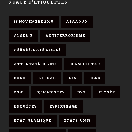
NUAGE D’ÉTIQUETTES
13 NOVEMBRE 2015
ABAAOUD
ALGÉRIE
ANTITERRORISME
ASSASSINATS CIBLÉS
ATTENTATS DE 2015
BELMOKHTAR
BUSH
CHIRAC
CIA
DGSE
DGSI
DJIHADISTES
DST
ELYSÉE
ENQUÊTES
ESPIONNAGE
ETAT ISLAMIQUE
ETATS-UNIS