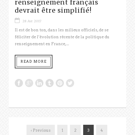
renseignement français
devrait être simplifié!
28 Avr 2017
Il est de bon ton, dans les milieux officiels, de se
féliciter de l’évolution récente de la politique du
renseignement en France,...
READ MORE
‹ Previous
1
2
3
4