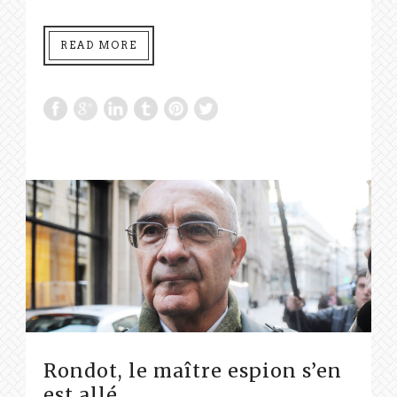
READ MORE
Rondot, le maître espion s’en
est allé…