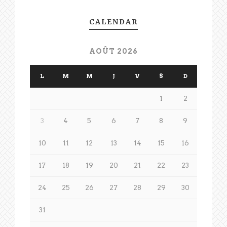
CALENDAR
AOÛT 2026
L
M
M
J
V
S
D
1
2
3
4
5
6
7
8
9
10
11
12
13
14
15
16
17
18
19
20
21
22
23
24
25
26
27
28
29
30
31