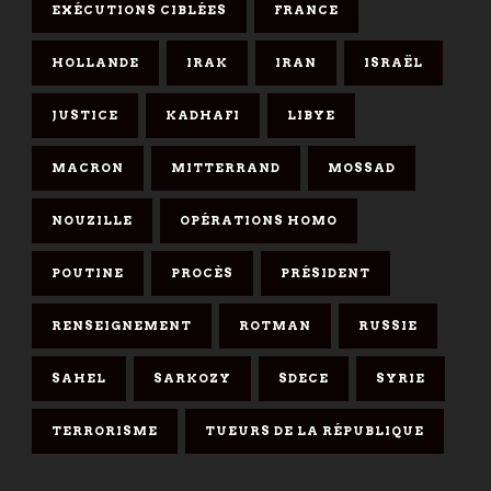
EXÉCUTIONS CIBLÉES
FRANCE
HOLLANDE
IRAK
IRAN
ISRAËL
JUSTICE
KADHAFI
LIBYE
MACRON
MITTERRAND
MOSSAD
NOUZILLE
OPÉRATIONS HOMO
POUTINE
PROCÈS
PRÉSIDENT
RENSEIGNEMENT
ROTMAN
RUSSIE
SAHEL
SARKOZY
SDECE
SYRIE
TERRORISME
TUEURS DE LA RÉPUBLIQUE