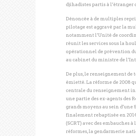
djihadistes partis à l’étranger 
Dénoncée à de multiples repris
pilotage est aggravé par la mul
notamment l’Unité de coordina
réunit les services sous la houl
opérationnel de prévention du
au cabinet du ministre de l’Int
De plus, le renseignement de t
émietté. La réforme de 2008 qu
centrale du renseignement inté
une partie des ex-agents des
grands moyens au sein d’une S
finalement rebaptisée en 2014
(SCRT) avec des embauches à la
réformes, la gendarmerie nati