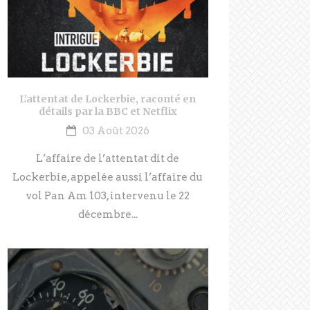
L’attentat de Lockerbie, raconté en
détails par la BBC et Netflix
03 Août 2026
L’affaire de l’attentat dit de
Lockerbie, appelée aussi l’affaire du
vol Pan Am 103, intervenu le 22
décembre...