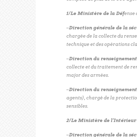
1/Le Ministère de la Déf
ense q
–
Direction générale de la séc
chargée de la collecte du ren
technique et des opérations cl
–
Direction du renseignement
collecte et du traitement de re
major des armées.
–
Direction du renseignement 
agents), chargé de la protectio
sensibles.
2/Le Ministère de l’Intérieur
–
Direction générale de la séc