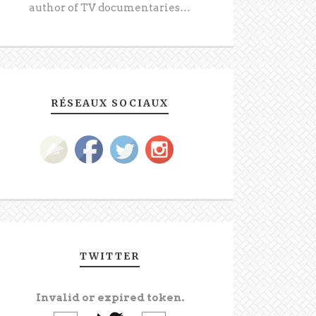
author of TV documentaries…
RÉSEAUX SOCIAUX
TWITTER
Invalid or expired token.