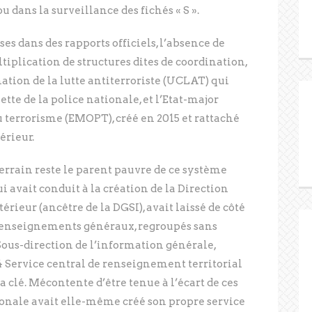
ou dans la surveillance des fichés « S ».
es dans des rapports officiels, l’absence de
tiplication de structures dites de coordination,
tion de la lutte antiterroriste (UCLAT) qui
ette de la police nationale, et l’Etat-major
 terrorisme (EMOPT), créé en 2015 et rattaché
érieur.
errain reste le parent pauvre de ce système
i avait conduit à la création de la Direction
rieur (ancêtre de la DGSI), avait laissé de côté
 Renseignements généraux, regroupés sans
ous-direction de l’information générale,
 Service central de renseignement territorial
 clé. Mécontente d’être tenue à l’écart de ces
onale avait elle-même créé son propre service