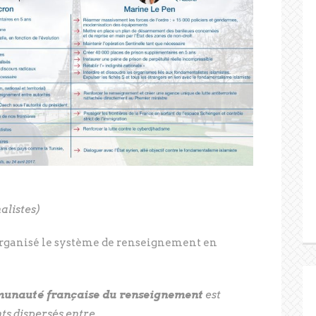
alistes)
organisé le système de renseignement en
munauté française du renseignement
est
ts dispersés entre