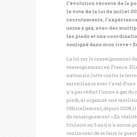
l’évolution récente de la p
le vote de la loi de juillet
recrutements, l’expérience
usine à gaz, avec des multi
les pieds et une coordinatio
souligné dans mon livre « E
La loi sur le renseignement du 
renseignement en France. Elle 
nationale, lutte contre le terr
surveillance avec l’aval d’une
n’a pas réduit l’usine à gaz d
pieds, ni organisé une meille
Officiellement, depuis 2008, i
du renseignement ».En réalité,
titulaire en 5 ans) n’a aucun p
continuent de se faire la guerr