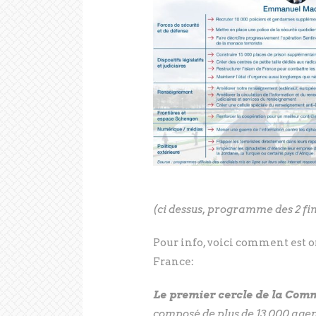
(ci dessus, programme des 2 fin
Pour info, voici comment est 
France:
Le premier cercle de la Com
composé de plus de 13 000 agen