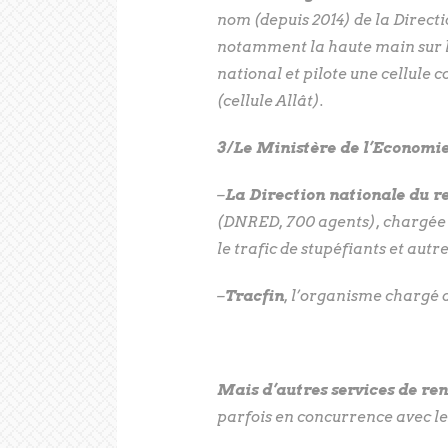
nom (depuis 2014) de la Direct
notamment la haute main sur la
national et pilote une cellule 
(cellule Allât).
3/Le Ministère de l’Economie
–
La Direction nationale du r
(DNRED, 700 agents), chargée 
le trafic de stupéfiants et autr
–
Tracfin
, l’organisme chargé d
Mais d’autres services de re
parfois en concurrence avec l