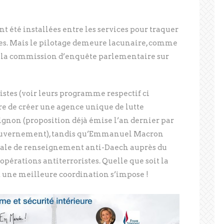
t été installées entre les services pour traquer
stes. Mais le pilotage demeure lacunaire, comme
16 la commission d’enquête parlementaire sur
istes (voir leurs programme respectif ci
re de créer une agence unique de lutte
ignon (proposition déjà émise l’an dernier par
 gouvernement), tandis qu’Emmanuel Macron
iale de renseignement anti-Daech auprès du
opérations antiterroristes. Quelle que soit la
t une meilleure coordination s’impose !