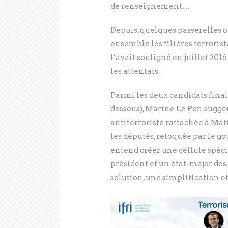
de renseignement…
Depuis, quelques passerelles on
ensemble les filières terrori
l’avait souligné en juillet 20
les attentats.
Parmi les deux candidats final
dessous), Marine Le Pen suggè
antiterroriste rattachée à Mat
les députés, retoquée par le
entend créer une cellule spéc
président et un état-major des 
solution, une simplification e