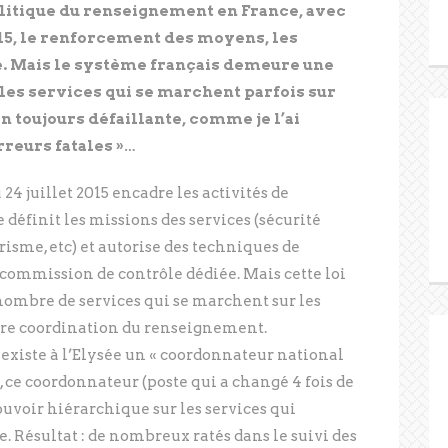
olitique du renseignement en France, avec
 2015, le renforcement des moyens, les
. Mais le système français demeure une
ples services qui se marchent parfois sur
n toujours défaillante, comme je l’ai
rreurs fatales »…
24 juillet 2015 encadre les activités de
définit les missions des services (sécurité
orisme, etc) et autorise des techniques de
 commission de contrôle dédiée. Mais cette loi
u nombre de services qui se marchent sur les
ure coordination du renseignement.
l existe à l’Elysée un « coordonnateur national
 ce coordonnateur (poste qui a changé 4 fois de
ouvoir hiérarchique sur les services qui
e. Résultat : de nombreux ratés dans le suivi des