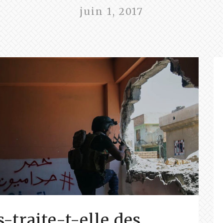
juin 1, 2017
-traite-t-elle des