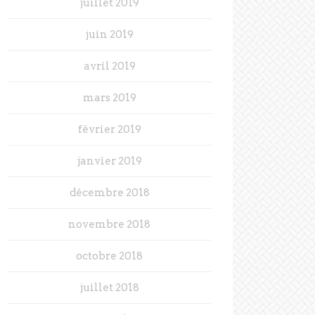
juillet 2019
juin 2019
avril 2019
mars 2019
février 2019
janvier 2019
décembre 2018
novembre 2018
octobre 2018
juillet 2018